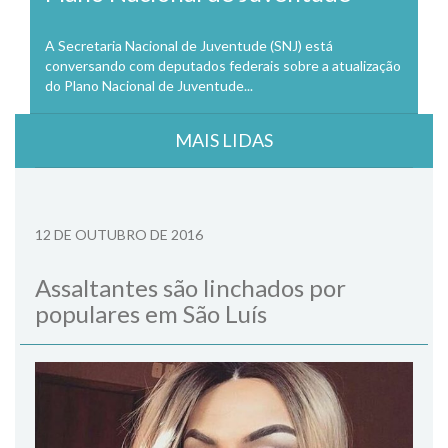
A Secretaria Nacional de Juventude (SNJ) está
conversando com deputados federais sobre a atualização
do Plano Nacional de Juventude...
MAIS LIDAS
12 DE OUTUBRO DE 2016
Assaltantes são linchados por
populares em São Luís