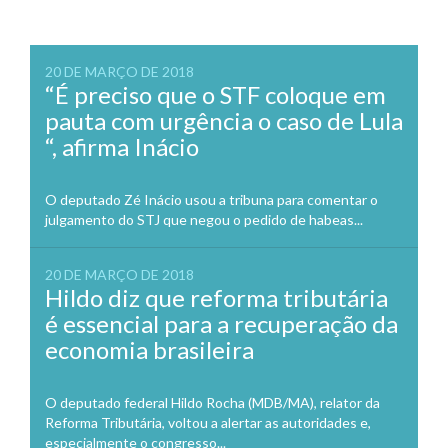
20 DE MARÇO DE 2018
“É preciso que o STF coloque em
pauta com urgência o caso de Lula
“, afirma Inácio
O deputado Zé Inácio usou a tribuna para comentar o
julgamento do STJ que negou o pedido de habeas...
20 DE MARÇO DE 2018
Hildo diz que reforma tributária
é essencial para a recuperação da
economia brasileira
O deputado federal Hildo Rocha (MDB/MA), relator da
Reforma Tributária, voltou a alertar as autoridades e,
especialmente o congresso...