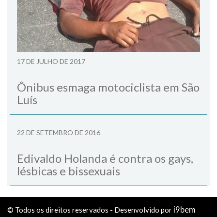
17 DE JULHO DE 2017
Ônibus esmaga motociclista em São
Luís
22 DE SETEMBRO DE 2016
Edivaldo Holanda é contra os gays,
lésbicas e bissexuais
i9bem
© Todos os direitos reservados - Desenvolvido por