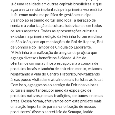
já é uma realidade em outras capitais brasileiras, e que
agora está sendo implantada pela primeira vez em São
Luís, como mais uma política de gestão municipal
visando ao estimulo do turismo local, à geração de
renda e à valorização da cultura ludovicense em todos
os seus aspectos. Todas as apresentações culturais
exibidas na primeira edição da Feirinha foram em clima
de São João, com apresentações do Boi de Itapera, Boi
de Sonhos e do Tambor de Crioula do Laborarte.
“A Feirinha é a realização de um grande projeto que
agrega diversos benefícios à cidade. Além de
ofertamos um maravilhoso espaço para a compra de
produtos locais e também de entretenimento, estamos
resgatando a vida do Centro Histórico, revitalizando
áreas pouco visitadas e atraindo mais turistas ao local.
Com isso, agregamos ao serviço da Feirinha valores
culturais importantes, por meio da exposição de
produtos nativos, nossas tradições, costumes e nossas
artes. Dessa forma, efetivamos com este projeto mais
uma ação importante para a valorização de nossos
produtores”, disse o secretário da Semapa, Ivaldo