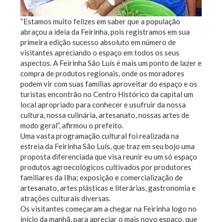
“Estamos muito felizes em saber que a população
abraçou a ideia da Feirinha, pois registramos em sua
primeira edição sucesso absoluto em número de
visitantes apreciando o espaço em todos os seus
aspectos. A Feirinha São Luís é mais um ponto de lazer e
compra de produtos regionais, onde os moradores
podem vir com suas famílias aproveitar do espaço e os
turistas encontrão no Centro Histórico da capital um
local apropriado para conhecer e usufruir da nossa
cultura, nossa culinária, artesanato, nossas artes de
modo geral”, afirmou o prefeito.
Uma vasta programação cultural foi realizada na
estreia da Feirinha São Luís, que traz em seu bojo uma
proposta diferenciada que visa reunir eu um só espaço
produtos agroecológicos cultivados por produtores
familiares da Ilha; exposição e comercialização de
artesanato, artes plásticas e literárias, gastronomia e
atrações culturais diversas.
Os visitantes começaram a chegar na Feirinha logo no
início da manhã, para apreciar o mais novo espaço, que