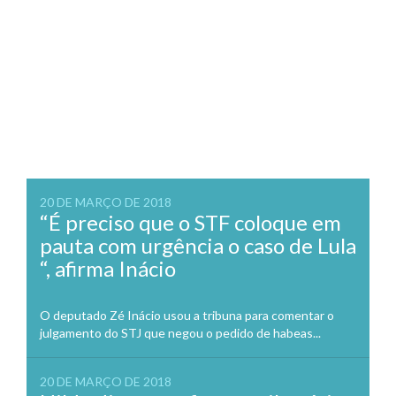
20 DE MARÇO DE 2018
“É preciso que o STF coloque em
pauta com urgência o caso de Lula
“, afirma Inácio
O deputado Zé Inácio usou a tribuna para comentar o
julgamento do STJ que negou o pedido de habeas...
20 DE MARÇO DE 2018