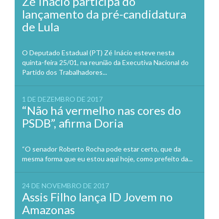
Zé Inácio participa do
lançamento da pré-candidatura
de Lula
O Deputado Estadual (PT) Zé Inácio esteve nesta
quinta-feira 25/01, na reunião da Executiva Nacional do
Partido dos Trabalhadores...
1 DE DEZEMBRO DE 2017
“Não há vermelho nas cores do
PSDB”, afirma Doria
“O senador Roberto Rocha pode estar certo, que da
mesma forma que eu estou aqui hoje, como prefeito da...
24 DE NOVEMBRO DE 2017
Assis Filho lança ID Jovem no
Amazonas