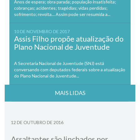
Anos de espera; obra parada; população insatisfeita;
cobranças; acidentes; tragédias; vidas perdidas;
sofrimento; revolta… Assim pode ser resumida a...
10 DE NOVEMBRO DE 2017
Assis Filho propõe atualização do
Plano Nacional de Juventude
A Secretaria Nacional de Juventude (SNJ) está
conversando com deputados federais sobre a atualização
do Plano Nacional de Juventude...
MAIS LIDAS
12 DE OUTUBRO DE 2016
Assaltantes são linchados por