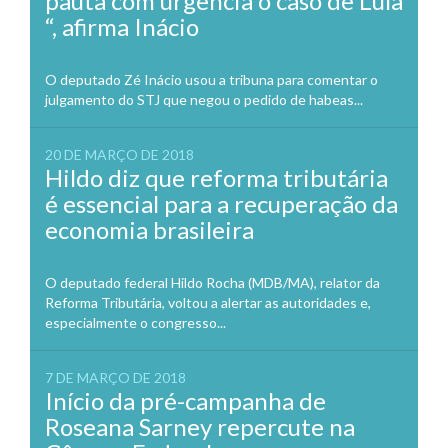
pauta com urgência o caso de Lula
“, afirma Inácio
O deputado Zé Inácio usou a tribuna para comentar o
julgamento do STJ que negou o pedido de habeas...
20 DE MARÇO DE 2018
Hildo diz que reforma tributária
é essencial para a recuperação da
economia brasileira
O deputado federal Hildo Rocha (MDB/MA), relator da
Reforma Tributária, voltou a alertar as autoridades e,
especialmente o congresso...
7 DE MARÇO DE 2018
Início da pré-campanha de
Roseana Sarney repercute na