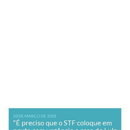
20 DE MARÇO DE 2018
“É preciso que o STF coloque em