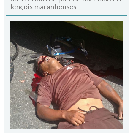
lençóis maranhenses