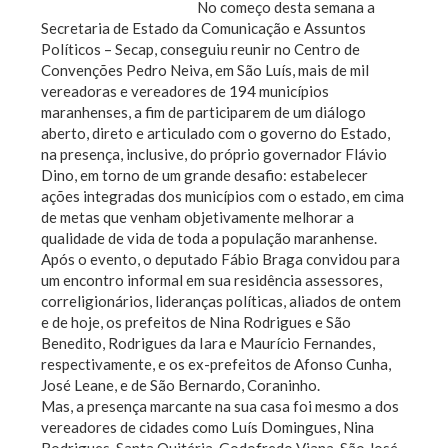
No começo desta semana a
Secretaria de Estado da Comunicação e Assuntos
Políticos – Secap, conseguiu reunir no Centro de
Convenções Pedro Neiva, em São Luís, mais de mil
vereadoras e vereadores de 194 municípios
maranhenses, a fim de participarem de um diálogo
aberto, direto e articulado com o governo do Estado,
na presença, inclusive, do próprio governador Flávio
Dino, em torno de um grande desafio: estabelecer
ações integradas dos municípios com o estado, em cima
de metas que venham objetivamente melhorar a
qualidade de vida de toda a população maranhense.
Após o evento, o deputado Fábio Braga convidou para
um encontro informal em sua residência assessores,
correligionários, lideranças políticas, aliados de ontem
e de hoje, os prefeitos de Nina Rodrigues e São
Benedito, Rodrigues da Iara e Maurício Fernandes,
respectivamente, e os ex-prefeitos de Afonso Cunha,
José Leane, e de São Bernardo, Coraninho.
Mas, a presença marcante na sua casa foi mesmo a dos
vereadores de cidades como Luís Domingues, Nina