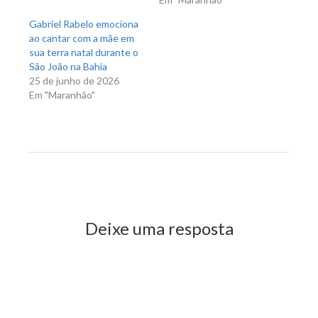
Gabriel Rabelo emociona
ao cantar com a mãe em
sua terra natal durante o
São João na Bahia
25 de junho de 2026
Em "Maranhão"
Previous Post
Next Post
Deixe uma resposta