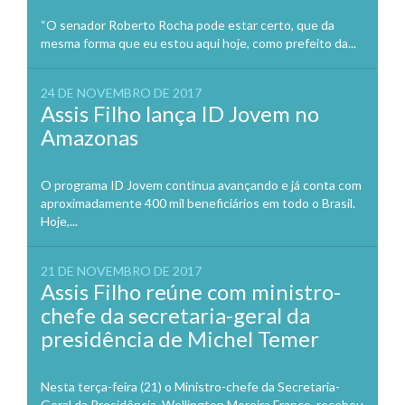
“O senador Roberto Rocha pode estar certo, que da
mesma forma que eu estou aqui hoje, como prefeito da...
24 DE NOVEMBRO DE 2017
Assis Filho lança ID Jovem no
Amazonas
O programa ID Jovem continua avançando e já conta com
aproximadamente 400 mil beneficiários em todo o Brasil.
Hoje,...
21 DE NOVEMBRO DE 2017
Assis Filho reúne com ministro-
chefe da secretaria-geral da
presidência de Michel Temer
Nesta terça-feira (21) o Ministro-chefe da Secretaria-
Geral da Presidência, Wellington Moreira Franco, recebeu