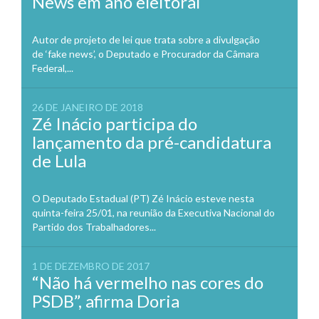
News em ano eleitoral
Autor de projeto de lei que trata sobre a divulgação
de ‘fake news’, o Deputado e Procurador da Câmara
Federal,...
26 DE JANEIRO DE 2018
Zé Inácio participa do
lançamento da pré-candidatura
de Lula
O Deputado Estadual (PT) Zé Inácio esteve nesta
quinta-feira 25/01, na reunião da Executiva Nacional do
Partido dos Trabalhadores...
1 DE DEZEMBRO DE 2017
“Não há vermelho nas cores do
PSDB”, afirma Doria