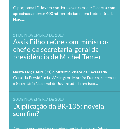
O programa ID Jovem continua avançando e já conta com
aproximadamente 400 mil beneficiários em todo o Brasil.
Hoje,...
21 DE NOVEMBRO DE 2017
Assis Filho reúne com ministro-
chefe da secretaria-geral da
presidência de Michel Temer
Nesta terça-feira (21) o Ministro-chefe da Secretaria-
Geral da Presidência, Wellington Moreira Franco, recebeu
o Secretário Nacional de Juventude, Francisco...
20 DE NOVEMBRO DE 2017
Duplicação da BR-135: novela
sem fim?
Anos de espera; obra parada; população insatisfeita;