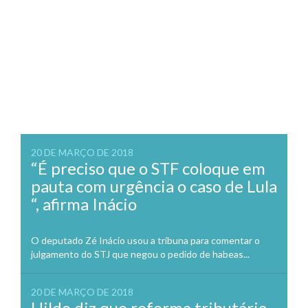
20 DE MARÇO DE 2018
“É preciso que o STF coloque em
pauta com urgência o caso de Lula
“, afirma Inácio
O deputado Zé Inácio usou a tribuna para comentar o
julgamento do STJ que negou o pedido de habeas...
20 DE MARÇO DE 2018
Hildo diz que reforma tributária