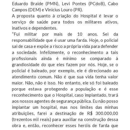
Eduardo Braide (PMN), Levi Pontes (PCdoB), Cabo
Campos (DEM) e Vinicius Louro (PR).
A proposta quanto à criação do Hospital é levar o
serviço de saúde para todos os militares ativos,
inativos e dependentes.
“Fui militar por mais de 10 anos. Sei da
responsabilidade que é usar uma farda. Hoje, o policial
sai de casa e expõe a risco a própria vida para defender
a sociedade. Infelizmente, o reconhecimento a tais
profissionais ainda é mínimo se comparado à
grandiosidade do que eles fazem por nós. Hoje, se o
policial é baleado, por exemplo, ele é direcionado ao
atendimento comum. Não é que sua vida tenha valor
maior. Não, não é isso. No entanto, ele só foi baleado
porque estava protegendo a população e é esse
reconhecimento que o Hospital, caso implantado, trará
aos nossos agentes de segurança pública. Eu não posso
implantar um hospital, mas nos limites das minhas
atribuições, farei a destinação de R$ 300.000,00
(trezentos mil reais) para auxiliar na construção dessa
obra e, então, reconhecer esses heróis de farda que