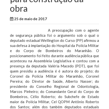
obra
25 de maio de 2017
WallaceB
Notícias
A preocupação com o agente
de segurança pública foi o argumento sob o qual o
deputado estadual Wellington do Curso (PP) afirmou a
sua defesa à implantação do Hospital da Polícia Militar
e do Corpo de Bombeiros do Maranhão. O
posicionamento foi feito durante audiência pública que
aconteceu na Assembleia Legislativa e contou com a
presença da deputada Valéria Macedo (PDT), que foi
quem presidiu a audiência é é autora do projeto; do
Coronel da Polícia Militar do Maranhão, Coronel
Pereira; do Diretor de Saúde, Alberto Nasser; do
presidente do Conselho Regional de Odontologia,
Marcos Pinheiro; do Comandante Geral do Corpo de
Bombeiros, Célio Roberto; do Subchefe de Estado
maior da Polícia Militar, Cel QOPM Antônio Roberto
dos Santos; além dos também deputados estaduais