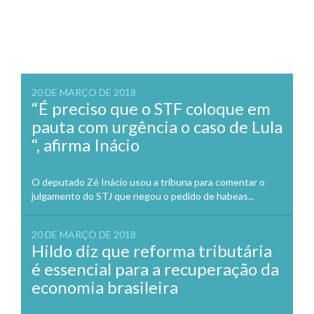
20 DE MARÇO DE 2018
“É preciso que o STF coloque em
pauta com urgência o caso de Lula
“, afirma Inácio
O deputado Zé Inácio usou a tribuna para comentar o
julgamento do STJ que negou o pedido de habeas...
20 DE MARÇO DE 2018
Hildo diz que reforma tributária
é essencial para a recuperação da
economia brasileira