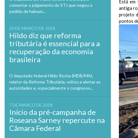
Está em 
comentar o julgamento do STJ que negou o
antiga ro
pedido de habeas...
projeto 
pontos de
20 DE MARÇO DE 2018
Hildo diz que reforma
tributária é essencial para a
recuperação da economia
brasileira
O deputado federal Hildo Rocha (MDB/MA),
relator da Reforma Tributária, voltou a alertar as
autoridades e, especialmente o congresso...
7 DE MARÇO DE 2018
Início da pré-campanha de
Roseana Sarney repercute na
Câmara Federal