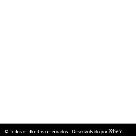
i9bem
© Todos os direitos reservados - Desenvolvido por