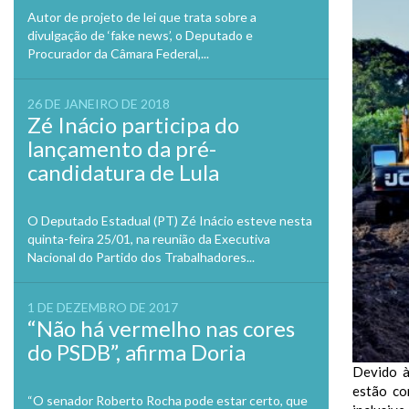
Autor de projeto de lei que trata sobre a
divulgação de ‘fake news’, o Deputado e
Procurador da Câmara Federal,...
26 DE JANEIRO DE 2018
Zé Inácio participa do
lançamento da pré-
candidatura de Lula
O Deputado Estadual (PT) Zé Inácio esteve nesta
quinta-feira 25/01, na reunião da Executiva
Nacional do Partido dos Trabalhadores...
1 DE DEZEMBRO DE 2017
“Não há vermelho nas cores
do PSDB”, afirma Doria
Devido à
estão co
“O senador Roberto Rocha pode estar certo, que