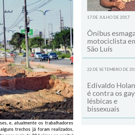
17 DE JULHO DE 2017
Ônibus esmag
motociclista e
São Luís
22 DE SETEMBRO DE 20
Edivaldo Hola
é contra os gay
lésbicas e
bissexuais
ses, e, atualmente os trabalhadores
alguns trechos já foram realizados,