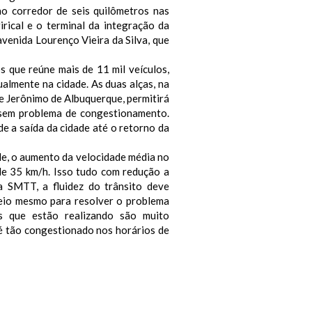
no corredor de seis quilômetros nas
rical e o terminal da integração da
venida Lourenço Vieira da Silva, que
s que reúne mais de 11 mil veículos,
ualmente na cidade.
As duas alças, na
e Jerônimo de Albuquerque, permitirá
 sem problema de congestionamento.
e a saída da cidade até o retorno da
de, o aumento da velocidade média no
e 35 km/h. Isso tudo com redução a
a SMTT, a fluidez do trânsito deve
eio mesmo para resolver o problema
s que estão realizando são muito
 é tão congestionado nos horários de