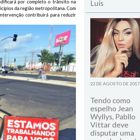
Luís
ificará por completo o trânsito na
nicípios da região metropolitana. Com
ntervenção contribuirá para reduzir
22 DE AGOSTO DE 2017
Tendo como
espelho Jean
Wyllys, Pabllo
Vittar deve
disputar uma