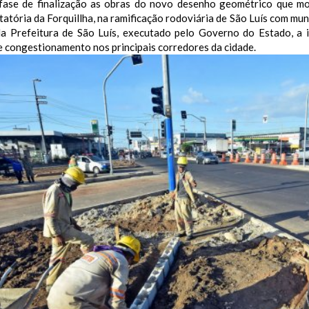
fase de finalização as obras do novo desenho geométrico que mod
tatória da Forquillha, na ramificação rodoviária de São Luís com mu
da Prefeitura de São Luís, executado pelo Governo do Estado, a i
 congestionamento nos principais corredores da cidade.