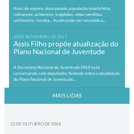
Anos de espera; obra parada; população insatisfeita;
cobranças; acidentes; tragédias; vidas perdidas;
sofrimento; revolta… Assim pode ser resumida a...
10 DE NOVEMBRO DE 2017
Assis Filho propõe atualização do
Plano Nacional de Juventude
A Secretaria Nacional de Juventude (SNJ) está
conversando com deputados federais sobre a atualização
do Plano Nacional de Juventude...
MAIS LIDAS
12 DE OUTUBRO DE 2016