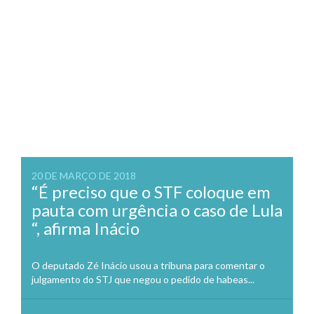
20 DE MARÇO DE 2018
“É preciso que o STF coloque em
pauta com urgência o caso de Lula
“, afirma Inácio
O deputado Zé Inácio usou a tribuna para comentar o
julgamento do STJ que negou o pedido de habeas...