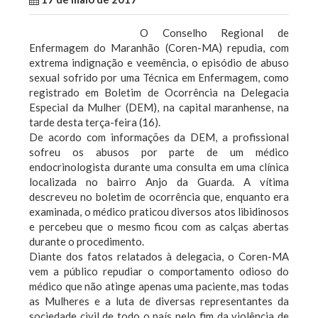
O Conselho Regional de
Enfermagem do Maranhão (Coren-MA) repudia, com
extrema indignação e veemência, o episódio de abuso
sexual sofrido por uma Técnica em Enfermagem, como
registrado em Boletim de Ocorrência na Delegacia
Especial da Mulher (DEM), na capital maranhense, na
tarde desta terça-feira (16).
De acordo com informações da DEM, a profissional
sofreu os abusos por parte de um médico
endocrinologista durante uma consulta em uma clínica
localizada no bairro Anjo da Guarda. A vítima
descreveu no boletim de ocorrência que, enquanto era
examinada, o médico praticou diversos atos libidinosos
e percebeu que o mesmo ficou com as calças abertas
durante o procedimento.
Diante dos fatos relatados à delegacia, o Coren-MA
vem a público repudiar o comportamento odioso do
médico que não atinge apenas uma paciente, mas todas
as Mulheres e a luta de diversas representantes da
sociedade civil de todo o país pelo fim da violência de