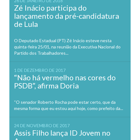
26 DE JANEIRO DE 2018
Zé Inácio participa do
lançamento da pré-candidatura
de Lula
O Deputado Estadual (PT) Zé Inácio esteve nesta
quinta-feira 25/01, na reunião da Executiva Nacional do
Partido dos Trabalhadores...
1 DE DEZEMBRO DE 2017
“Não há vermelho nas cores do
PSDB”, afirma Doria
“O senador Roberto Rocha pode estar certo, que da
mesma forma que eu estou aqui hoje, como prefeito da...
24 DE NOVEMBRO DE 2017
Assis Filho lança ID Jovem no