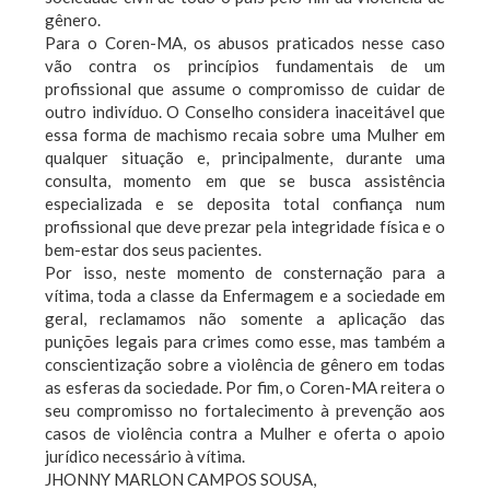
gênero.
Para o Coren-MA, os abusos praticados nesse caso
vão contra os princípios fundamentais de um
profissional que assume o compromisso de cuidar de
outro indivíduo. O Conselho considera inaceitável que
essa forma de machismo recaia sobre uma Mulher em
qualquer situação e, principalmente, durante uma
consulta, momento em que se busca assistência
especializada e se deposita total confiança num
profissional que deve prezar pela integridade física e o
bem-estar dos seus pacientes.
Por isso, neste momento de consternação para a
vítima, toda a classe da Enfermagem e a sociedade em
geral, reclamamos não somente a aplicação das
punições legais para crimes como esse, mas também a
conscientização sobre a violência de gênero em todas
as esferas da sociedade. Por fim, o Coren-MA reitera o
seu compromisso no fortalecimento à prevenção aos
casos de violência contra a Mulher e oferta o apoio
jurídico necessário à vítima.
JHONNY MARLON CAMPOS SOUSA,