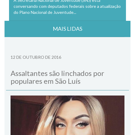
A Secretaria Nacional de Juventude (SNJ) está
conversando com deputados federais sobre a atualização
do Plano Nacional de Juventude...
MAIS LIDAS
12 DE OUTUBRO DE 2016
Assaltantes são linchados por
populares em São Luís