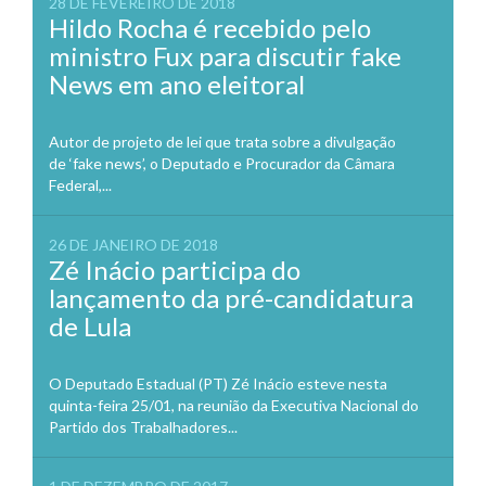
28 DE FEVEREIRO DE 2018
Hildo Rocha é recebido pelo
ministro Fux para discutir fake
News em ano eleitoral
Autor de projeto de lei que trata sobre a divulgação
de ‘fake news’, o Deputado e Procurador da Câmara
Federal,...
26 DE JANEIRO DE 2018
Zé Inácio participa do
lançamento da pré-candidatura
de Lula
O Deputado Estadual (PT) Zé Inácio esteve nesta
quinta-feira 25/01, na reunião da Executiva Nacional do
Partido dos Trabalhadores...