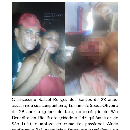
O assassino Rafael Borges dos Santos de 28 anos,
assassinou sua companheira, Luziane de Sousa Oliveira
de 29 anos a golpes de faca, no município de São
Benedito do Rio Preto (cidade a 245 quilômetros de
São Luís), o motivo do crime foi passional. Ainda
conforme a PM, os policiais foram até a residência do