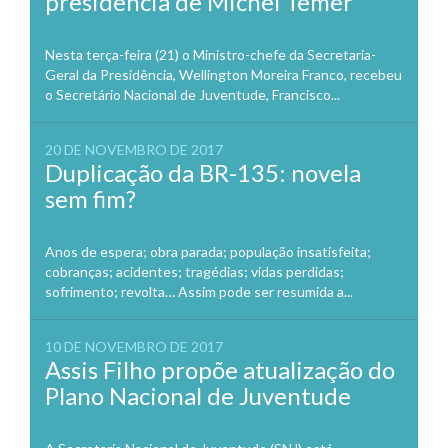
presidência de Michel Temer
Nesta terça-feira (21) o Ministro-chefe da Secretaria-
Geral da Presidência, Wellington Moreira Franco, recebeu
o Secretário Nacional de Juventude, Francisco...
20 DE NOVEMBRO DE 2017
Duplicação da BR-135: novela
sem fim?
Anos de espera; obra parada; população insatisfeita;
cobranças; acidentes; tragédias; vidas perdidas;
sofrimento; revolta… Assim pode ser resumida a...
10 DE NOVEMBRO DE 2017
Assis Filho propõe atualização do
Plano Nacional de Juventude