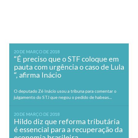
20 DE MARÇO DE 2018
“É preciso que o STF coloque em
pauta com urgência o caso de Lula
“, afirma Inácio
O deputado Zé Inácio usou a tribuna para comentar o
julgamento do STJ que negou o pedido de habeas...
20 DE MARÇO DE 2018
Hildo diz que reforma tributária
é essencial para a recuperação da
economia brasileira