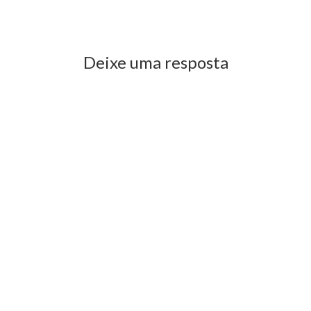
Previous Post
Next Post
Deixe uma resposta