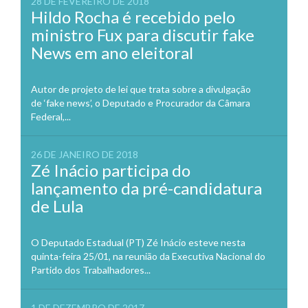
28 DE FEVEREIRO DE 2018
Hildo Rocha é recebido pelo
ministro Fux para discutir fake
News em ano eleitoral
Autor de projeto de lei que trata sobre a divulgação
de ‘fake news’, o Deputado e Procurador da Câmara
Federal,...
26 DE JANEIRO DE 2018
Zé Inácio participa do
lançamento da pré-candidatura
de Lula
O Deputado Estadual (PT) Zé Inácio esteve nesta
quinta-feira 25/01, na reunião da Executiva Nacional do
Partido dos Trabalhadores...
1 DE DEZEMBRO DE 2017