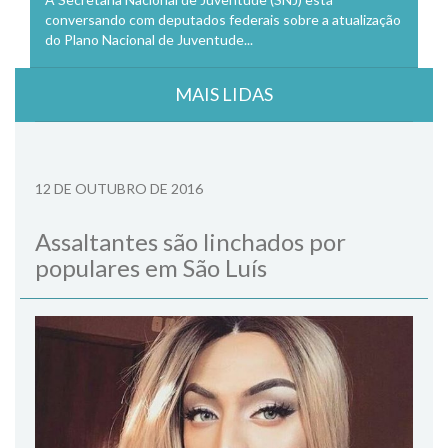
conversando com deputados federais sobre a atualização
do Plano Nacional de Juventude...
MAIS LIDAS
12 DE OUTUBRO DE 2016
Assaltantes são linchados por
populares em São Luís