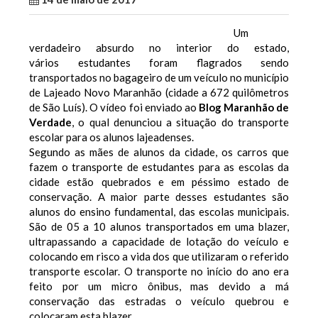
Um
verdadeiro absurdo no interior do estado,
vários estudantes foram flagrados sendo
transportados no bagageiro de um veículo no município
de Lajeado Novo Maranhão (cidade a 672 quilômetros
de São Luís). O vídeo foi enviado ao
Blog Maranhão de
Verdade
, o qual denunciou a situação do transporte
escolar para os alunos lajeadenses.
Segundo as mães de alunos da cidade, os carros que
fazem o transporte de estudantes para as escolas da
cidade estão quebrados e em péssimo estado de
conservação. A maior parte desses estudantes são
alunos do ensino fundamental, das escolas municipais.
São de 05 a 10 alunos transportados em uma blazer,
ultrapassando a capacidade de lotação do veículo e
colocando em risco a vida dos que utilizaram o referido
transporte escolar. O transporte no início do ano era
feito por um micro ônibus, mas devido a má
conservação das estradas o veículo quebrou e
colocaram esta blazer.