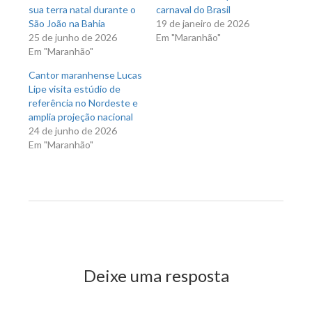
sua terra natal durante o
carnaval do Brasil
São João na Bahia
19 de janeiro de 2026
25 de junho de 2026
Em "Maranhão"
Em "Maranhão"
Cantor maranhense Lucas
Lipe visita estúdio de
referência no Nordeste e
amplia projeção nacional
24 de junho de 2026
Em "Maranhão"
Previous Post
Next Post
Deixe uma resposta