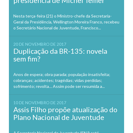
presidência de Michel Temer
Nesta terça-feira (21) o Ministro-chefe da Secretaria-
Geral da Presidência, Wellington Moreira Franco, recebeu
o Secretário Nacional de Juventude, Francisco...
20 DE NOVEMBRO DE 2017
Duplicação da BR-135: novela
sem fim?
Anos de espera; obra parada; população insatisfeita;
cobranças; acidentes; tragédias; vidas perdidas;
sofrimento; revolta… Assim pode ser resumida a...
10 DE NOVEMBRO DE 2017
Assis Filho propõe atualização do
Plano Nacional de Juventude
A Secretaria Nacional de Juventude (SNJ) está