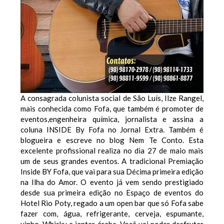
A consagrada colunista social de São Luís, Ilze Rangel,
mais conhecida como Fofa, que também é promoter de
eventos,engenheira química, jornalista e assina a
coluna INSIDE By Fofa no Jornal Extra. Também é
blogueira e escreve no blog Nem Te Conto. Esta
excelente profissional realiza no dia 27 de maio mais
um de seus grandes eventos. A tradicional Premiação
Inside BY Fofa, que vai para sua Décima primeira edição
na Ilha do Amor. O evento já vem sendo prestigiado
desde sua primeira edição no Espaço de eventos do
Hotel Rio Poty, regado a um open bar que só Fofa sabe
fazer com, água, refrigerante, cerveja, espumante,
vinho, Whisky e jantar árabe. Você vai poder desfrutar