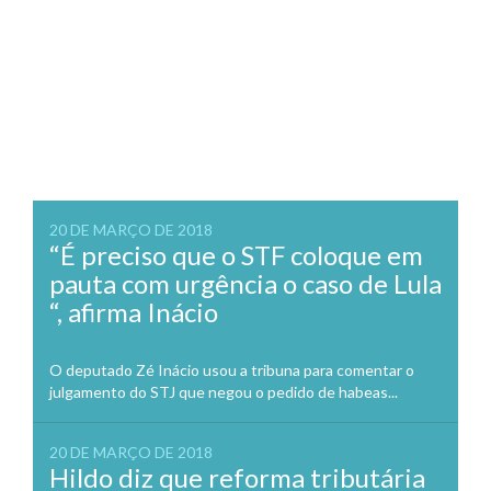
20 DE MARÇO DE 2018
“É preciso que o STF coloque em
pauta com urgência o caso de Lula
“, afirma Inácio
O deputado Zé Inácio usou a tribuna para comentar o
julgamento do STJ que negou o pedido de habeas...
20 DE MARÇO DE 2018
Hildo diz que reforma tributária