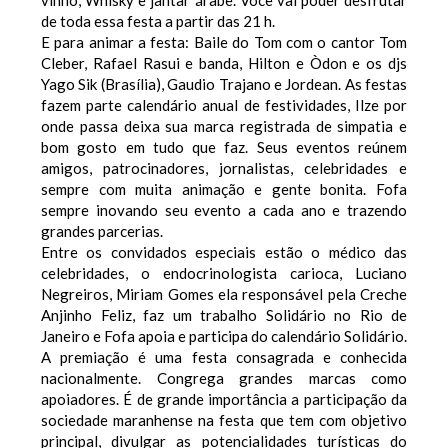
de toda essa festa a partir das 21 h.
E para animar a festa: Baile do Tom com o cantor Tom
Cleber, Rafael Rasui e banda, Hilton e Òdon e os djs
Yago Sik (Brasília), Gaudio Trajano e Jordean.
As festas
fazem parte calendário anual de festividades, Ilze por
onde passa deixa sua marca registrada de simpatia e
bom gosto em tudo que faz. Seus eventos reúnem
amigos, patrocinadores, jornalistas, celebridades e
sempre com muita animação e gente bonita. Fofa
sempre inovando seu evento a cada ano e trazendo
grandes parcerias.
Entre os convidados especiais estão o médico das
celebridades, o endocrinologista carioca, Luciano
Negreiros, Miriam Gomes ela responsável pela Creche
Anjinho Feliz, faz um trabalho Solidário no Rio de
Janeiro e Fofa apoia e participa do calendário Solidário.
A premiação é uma festa consagrada e conhecida
nacionalmente. Congrega grandes marcas como
apoiadores. É de grande importância a participação da
sociedade maranhense na festa que tem com objetivo
principal, divulgar as potencialidades turísticas do