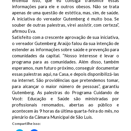
entenda isso, que eu consiga transmitir essas
informações para ele e outros obesos. Não se trata
apenas de uma questão de estética, mas, sim, de saúde.
A iniciativa do vereador Gutemberg é muito boa. Se
souber de outras palestras, virei assistir, com certeza”,
afirmou Eva.
Satisfeito com a crescente aprovação de sua iniciativa,
o vereador Gutemberg Araújo falou da sua intenção de
estender as informações sobre saúde e prevenção para
comunidades da capital. “Nosso interesse é levar o
programa para as comunidades. Além disso, também
esperamos, num futuro próximo, conseguir documentar
essas palestras aqui, na Casa, e depois disponibilizá-las
na internet. São providências que pretendemos tomar,
para alcançar o maior número de pessoas”, garantiu
Gutemberg.
As palestras do Programa Cuidando de
Você: Educação e Saúde são ministradas por
profissionais renomados, abertas ao público e
acontecem às 9 horas da última quarta-feira do mês, no
plenário da Câmara Municipal de São Luís.
Compartilhe isso: