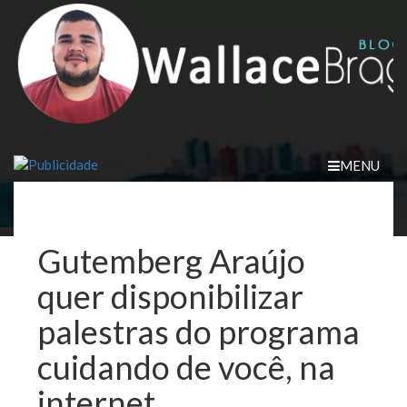
Skip
to
content
MENU
Gutemberg Araújo
quer disponibilizar
palestras do programa
cuidando de você, na
internet