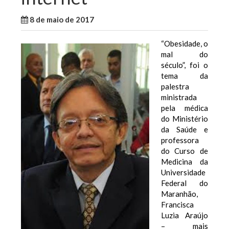
8 de maio de 2017
WallaceB
Notícias
“Obesidade, o
mal do
século”, foi o
tema da
palestra
ministrada
pela médica
do Ministério
da Saúde e
professora
do Curso de
Medicina da
Universidade
Federal do
Maranhão,
Francisca
Luzia Araújo
– mais