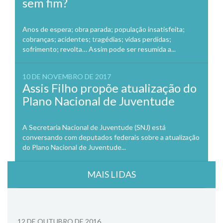
sem fim?
Anos de espera; obra parada; população insatisfeita;
cobranças; acidentes; tragédias; vidas perdidas;
sofrimento; revolta… Assim pode ser resumida a...
10 DE NOVEMBRO DE 2017
Assis Filho propõe atualização do
Plano Nacional de Juventude
A Secretaria Nacional de Juventude (SNJ) está
conversando com deputados federais sobre a atualização
do Plano Nacional de Juventude...
MAIS LIDAS
12 DE OUTUBRO DE 2016