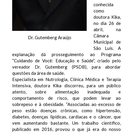
conhecida
como
doutora Kika,
no dia 26 de
abril, na
Câmara
Dr. Gutemberg Araújo
Municipal de
São Luís. A
explanação dá prosseguimento ao Programa
“Cuidando de Você: Educação e Saúde”, criado pelo
vereador Dr. Gutemberg (PSDB), para abordar
questões da
área de saúde.
Especialista em Nutrologia, Clínica Médica e Terapia
Intensiva, doutora Kika discorreu, para um público
atento, sobre alimentação inadequada e
comportamento de risco, que podem levar ao
sobrepeso e à obesidade. “Associadas ao excesso de
peso estão doenças crônicas, como hipertensão,
diabetes, doenças lipídicas, cardíacas e o câncer, que
vem aumentando bastante. Um trabalho científico,
publicado em 2016, provou o que já era do nosso