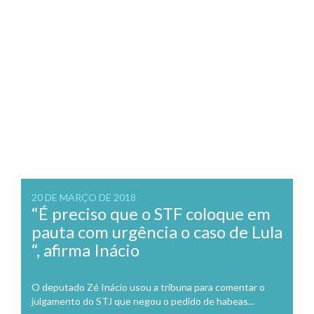
20 DE MARÇO DE 2018
“É preciso que o STF coloque em
pauta com urgência o caso de Lula
“, afirma Inácio
O deputado Zé Inácio usou a tribuna para comentar o
julgamento do STJ que negou o pedido de habeas...