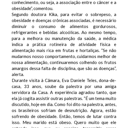
conhecimento, ou seja, a associação entre o câncer e a
obesidade”, comentou.
Segundo doutora Kika, para evitar o sobrepeso, a
obesidade e doenças crônicas associadas, é necessário
diminuir o consumo de alimentos gordurosos,
refrigerantes e bebidas alcoólicas. Ao mesmo tempo,
para a melhora ou manutenção da saúde, a médica
indica a prática rotineira de atividade física e
alimentação mais rica em frutas e hortaliças. “Se não
mudarmos nosso comportamento, cuidarmos melhor de
nossa alimentação, continuaremos colhendo os frutos
amargos dessa falta de disciplina, que são as doenças”,
alerta.
Durante visita à Câmara, Eva Daniele Teles, dona-de-
casa, 33 anos, soube da palestra por uma amiga
servidora da Casa. A experiência agradou tanto, que
ela já cogita assistir outras palestras. “É um tema muito
discutido, hoje em dia. Como foi dito na palestra, antes,
os brasileiros sofriam de desnutrição. Agora, estão
sofrendo de obesidade. Então, temos de lutar contra
isso. Meu marido está obeso. Quero muito que ele