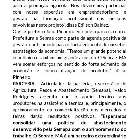
para a produção agrícola. Nós deveremos participar
com nossa expertise em empreendedorismo e
gestão na formação profissional das pessoas
envolvidas neste projeto”, disse Edilson Baldez.
O vice-prefeito Julio Pinheiro entende a parceria entre
Prefeitura e Sebrae como parte da agenda positiva da
gestão, contribuindo para o fortalecimento de um setor
estratégico da economia. “Temos um grande potencial
econômico e também um grande acúmulo. O Sebrae-MA
vem somar esforços no sentido do fortalecimento da
produção e comercialização de produtos”, disse
Pinheiro.
PARCERIA –
Articulador da parceria, o secretário de
Agricultura, Pesca e Abastecimento (Semapa), Ivaldo
Rodrigues, acredita que o apoio técnico aos
produtores na assistência técnica, e, principalmente, o
aprimoramento da comercialização nos mercados e
feiras darão resultados positivos.
“Esperamos
consolidar uma política de abastecimento
desenvolvido pela Semapa com o aprimoramento do
trabalho. O Sebrae-MA é um parceiro extraordinário