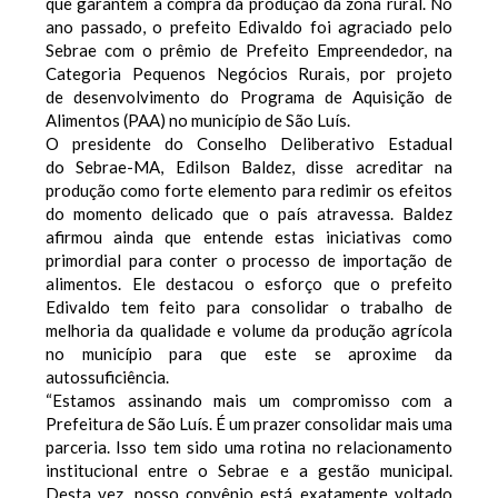
que garantem a compra da produção da zona rural. No
ano passado, o prefeito Edivaldo foi agraciado pelo
Sebrae com o prêmio de Prefeito Empreendedor, na
Categoria Pequenos Negócios Rurais, por projeto
de desenvolvimento do Programa de Aquisição de
Alimentos (PAA) no município de São Luís.
O presidente do Conselho Deliberativo Estadual
do Sebrae-MA, Edilson Baldez, disse acreditar na
produção como forte elemento para redimir os efeitos
do momento delicado que o país atravessa. Baldez
afirmou ainda que entende estas iniciativas como
primordial para conter o processo de importação de
alimentos. Ele destacou o esforço que o prefeito
Edivaldo tem feito para consolidar o trabalho de
melhoria da qualidade e volume da produção agrícola
no município para que este se aproxime da
autossuficiência.
“Estamos assinando mais um compromisso com a
Prefeitura de São Luís. É um prazer consolidar mais uma
parceria. Isso tem sido uma rotina no relacionamento
institucional entre o Sebrae e a gestão municipal.
Desta vez, nosso convênio está exatamente voltado