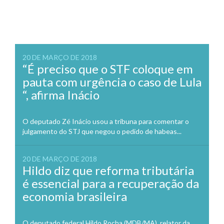
20 DE MARÇO DE 2018
“É preciso que o STF coloque em
pauta com urgência o caso de Lula
“, afirma Inácio
O deputado Zé Inácio usou a tribuna para comentar o
julgamento do STJ que negou o pedido de habeas...
20 DE MARÇO DE 2018
Hildo diz que reforma tributária
é essencial para a recuperação da
economia brasileira
O deputado federal Hildo Rocha (MDB/MA), relator da