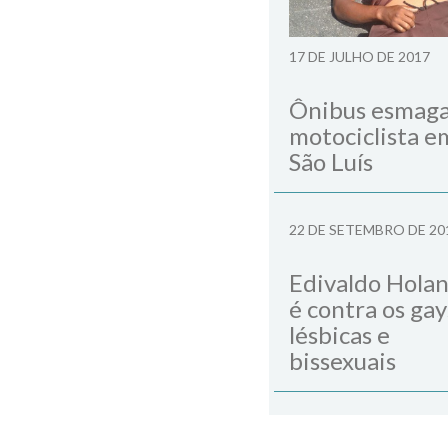
17 DE JULHO DE 2017
Ônibus esmag
motociclista e
São Luís
22 DE SETEMBRO DE 20
Edivaldo Hola
é contra os gay
lésbicas e
bissexuais