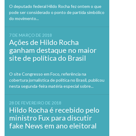
O deputado federal Hildo Rocha fez ontem o que
pode ser considerado o ponto de partida simbólico
do movimento...
7 DE MARÇO DE 2018
Ações de Hildo Rocha
ganham destaque no maior
site de política do Brasil
O site Congresso em Foco, referência na
cobertura jornalística de política no Brasil, publicou
nesta segunda-feira matéria especial sobre...
28 DE FEVEREIRO DE 2018
Hildo Rocha é recebido pelo
ministro Fux para discutir
fake News em ano eleitoral