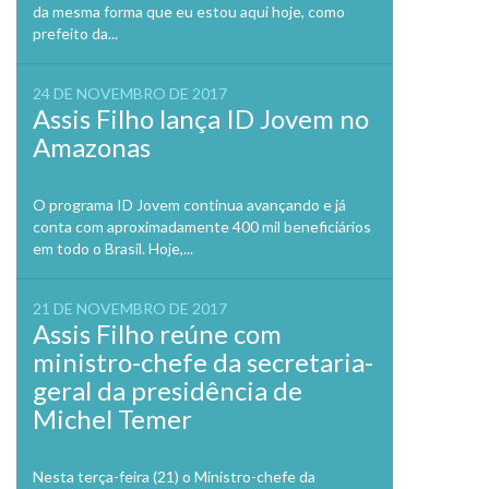
da mesma forma que eu estou aqui hoje, como
prefeito da...
24 DE NOVEMBRO DE 2017
Assis Filho lança ID Jovem no
Amazonas
O programa ID Jovem continua avançando e já
conta com aproximadamente 400 mil beneficiários
em todo o Brasil. Hoje,...
21 DE NOVEMBRO DE 2017
Assis Filho reúne com
ministro-chefe da secretaria-
geral da presidência de
Michel Temer
Nesta terça-feira (21) o Ministro-chefe da