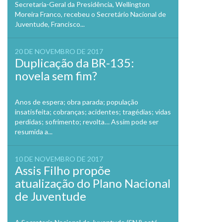
Secretaria-Geral da Presidência, Wellington
Moreira Franco, recebeu o Secretário Nacional de
Juventude, Francisco...
20 DE NOVEMBRO DE 2017
Duplicação da BR-135:
novela sem fim?
Anos de espera; obra parada; população
insatisfeita; cobranças; acidentes; tragédias; vidas
perdidas; sofrimento; revolta… Assim pode ser
resumida a...
10 DE NOVEMBRO DE 2017
Assis Filho propõe
atualização do Plano Nacional
de Juventude