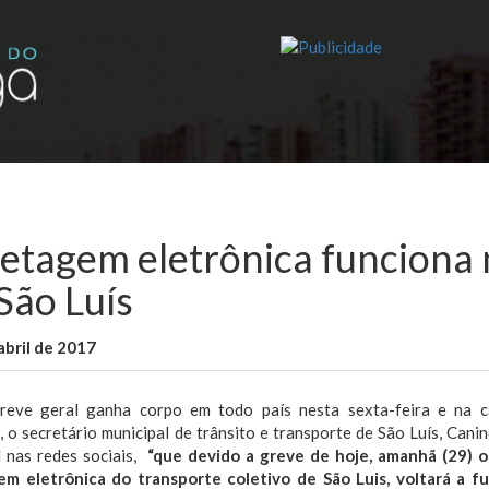
hetagem eletrônica funciona
São Luís
abril de 2017
WallaceB
Notícias
eve geral ganha corpo em todo país nesta sexta-feira e na c
, o secretário municipal de trânsito e transporte de São Luís, Ca
l nas redes sociais,
“que devido a greve de hoje, amanhã (29) o
em eletrônica do transporte coletivo de São Luis, voltará a f