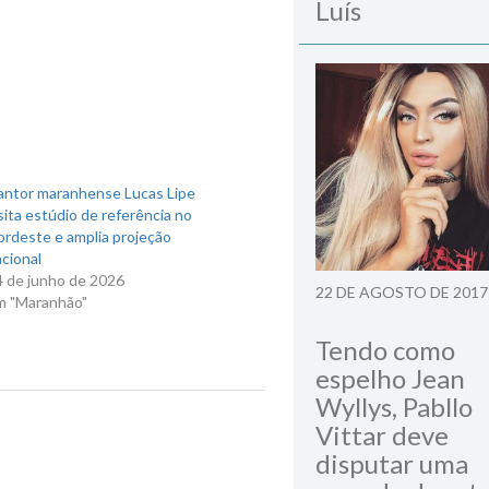
Luís
antor maranhense Lucas Lipe
sita estúdio de referência no
ordeste e amplia projeção
cional
4 de junho de 2026
22 DE AGOSTO DE 2017
m "Maranhão"
Tendo como
espelho Jean
Wyllys, Pabllo
Next Post
Vittar deve
disputar uma