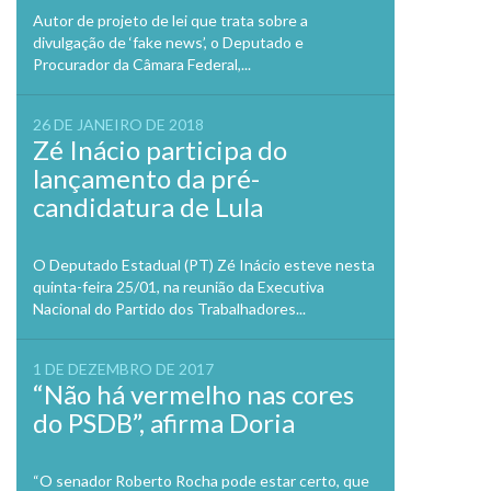
Autor de projeto de lei que trata sobre a
divulgação de ‘fake news’, o Deputado e
Procurador da Câmara Federal,...
26 DE JANEIRO DE 2018
Zé Inácio participa do
lançamento da pré-
candidatura de Lula
O Deputado Estadual (PT) Zé Inácio esteve nesta
quinta-feira 25/01, na reunião da Executiva
Nacional do Partido dos Trabalhadores...
1 DE DEZEMBRO DE 2017
“Não há vermelho nas cores
do PSDB”, afirma Doria
“O senador Roberto Rocha pode estar certo, que