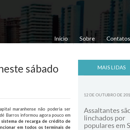
Início
Sobre
Contato
 neste sábado
MAIS LIDAS
12 DE OUTUBRO DE 20
Assaltantes sã
apital maranhense não poderia ser
nindé Barros informou agora pouco em
linchados por
 sistema de recarga de crédito de
populares em 
uncionar em todos os terminais de