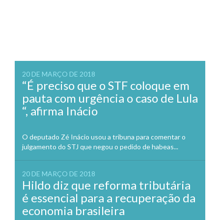
20 DE MARÇO DE 2018
“É preciso que o STF coloque em
pauta com urgência o caso de Lula
“, afirma Inácio
O deputado Zé Inácio usou a tribuna para comentar o
julgamento do STJ que negou o pedido de habeas...
20 DE MARÇO DE 2018
Hildo diz que reforma tributária
é essencial para a recuperação da
economia brasileira