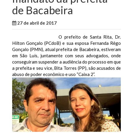
de Bacabeira
27 de abril de 2017
WallaceB
Notícias
O prefeito de Santa Rita, Dr.
Hilton Gonçalo (PCdoB) e sua esposa Fernanda Rêgo
Gonçalo (PMN), atual prefeita de Bacabeira, estiveram
em São Luís, juntamente com seus advogados, onde
conseguiram suspender a audiência do processo em que
a prefeita e seu vice, Bita Torres (PP), são acusados de
abuso de poder econômico e uso “Caixa 2”.