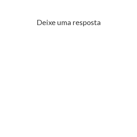
Previous Post
Next Post
Deixe uma resposta