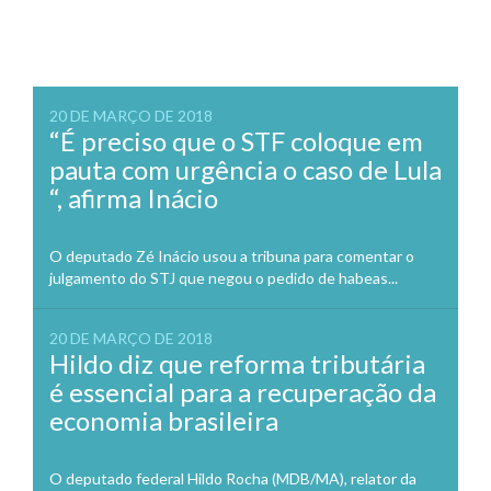
20 DE MARÇO DE 2018
“É preciso que o STF coloque em
pauta com urgência o caso de Lula
“, afirma Inácio
O deputado Zé Inácio usou a tribuna para comentar o
julgamento do STJ que negou o pedido de habeas...
20 DE MARÇO DE 2018
Hildo diz que reforma tributária
é essencial para a recuperação da
economia brasileira
O deputado federal Hildo Rocha (MDB/MA), relator da