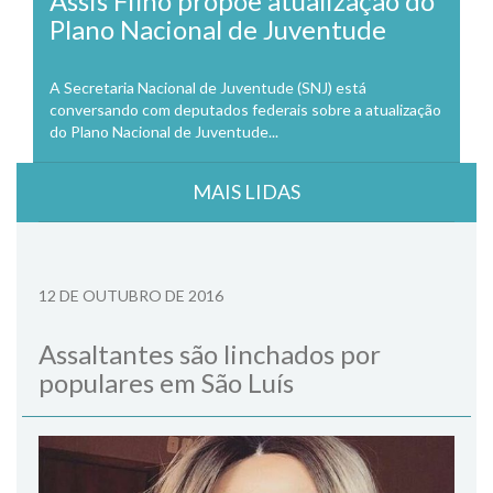
Assis Filho propõe atualização do
Plano Nacional de Juventude
A Secretaria Nacional de Juventude (SNJ) está
conversando com deputados federais sobre a atualização
do Plano Nacional de Juventude...
MAIS LIDAS
12 DE OUTUBRO DE 2016
Assaltantes são linchados por
populares em São Luís