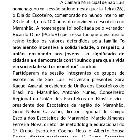
A Câmara Municipal de São Luís
homenageou em sessão solene, nesta quarta-feira (26),
o Dia do Escoteiro, comemorado no mundo inteiro em
23 de abril, e os 100 anos do movimento escoteiro no
Maranhão. A homenagem foi solicitada pelo vereador
Ricardo Diniz (PCdoB) que ressaltou que o escotismo
reúne todos os valores defendidos pela família
“o
movimento incentiva a solidariedade, o respeito, a
união, ensinando aos jovens o significado de
cidadania e democracia contribuindo para que a vida
em sociedade se torne melhor”
concluiu.
Participaram da sessão integrantes de grupos de
escoteiros de São Luís. Estiveram presentes Sara
Raquel Amaral, presidente da União dos Escoteiros do
Brasil no Maranhão, Antônio Nunes, Conselheiro
Regional da União dos Escoteiros do Brasil e vice-
presidente dos Escoteiros da região do Maranhão,
Gene Nelson Carvalho, diretor regional do Campo
Escola dos Escoteiros do Maranhão, Marcio Jámenes
Ferreira Nova, diretor de metodologia educacional do
1º Grupo Escoteiro Coelho Neto e Alberto Sousa