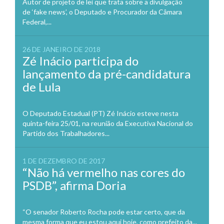
Autor de projeto de lei que trata sobre a divulgação
de ‘fake news’, o Deputado e Procurador da Câmara
Federal,...
26 DE JANEIRO DE 2018
Zé Inácio participa do
lançamento da pré-candidatura
de Lula
O Deputado Estadual (PT) Zé Inácio esteve nesta
quinta-feira 25/01, na reunião da Executiva Nacional do
Partido dos Trabalhadores...
1 DE DEZEMBRO DE 2017
“Não há vermelho nas cores do
PSDB”, afirma Doria
“O senador Roberto Rocha pode estar certo, que da
mesma forma que eu estou aqui hoje, como prefeito da...