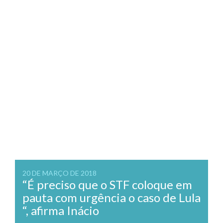
20 DE MARÇO DE 2018
“É preciso que o STF coloque em
pauta com urgência o caso de Lula
“, afirma Inácio