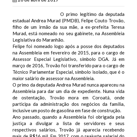
O primo legítimo da deputada
estadual Andrea Murad (PMDB), Felipe Couto Trovão,
filho de um irmão da sua mãe, a ex-prefeita Teresa
Murad, está nomeado no seu gabinete, na Assembleia
Legislativa do Maranhão.
Felipe foi nomeado logo após a posse dos deputados
na Assembleia em fevereiro de 2015, para o cargo de
Assessor Especial Legislativo, símbolo DGA. Já em
março de 2016, Trovão foi transferido para o cargo de
Técnico Parlamentar Especial, símbolo isolado, que é o
maior salário de assessor na Assembleia.
O primo da deputada Andrea Murad nunca apareceu na
Assembleia para dar um dia de expediente.
Numa vida
de ostentação, Trovão mora em Coroatá, onde
participa da administração dos negócios da família,
inclusive um posto de gasolina em fase de construção.
Ano passado, quando a Assembleia foi obrigada pela
justiça a divulgar a lista de servidores e seus
respectivos salários, Trovão já aparecia recebendo
mais de R$16 mil. Em 2017, com o reajuste salarial do