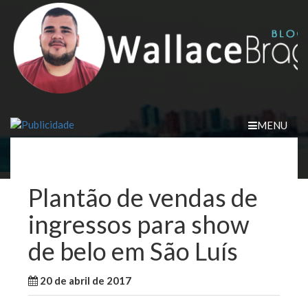
Skip
to
content
MENU
Plantão de vendas de
ingressos para show
de belo em São Luís
20 de abril de 2017
WallaceB
Notícias