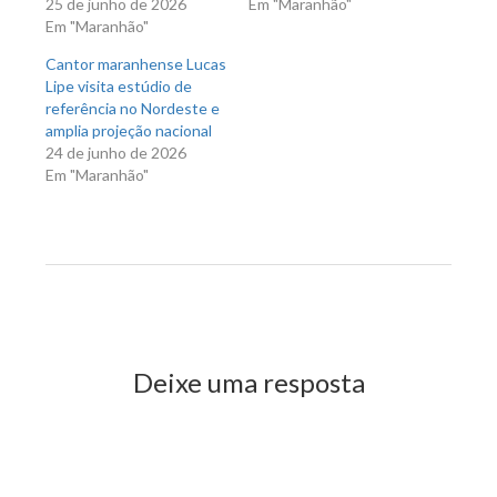
25 de junho de 2026
Em "Maranhão"
Em "Maranhão"
Cantor maranhense Lucas
Lipe visita estúdio de
referência no Nordeste e
amplia projeção nacional
24 de junho de 2026
Em "Maranhão"
Previous Post
Next Post
Deixe uma resposta