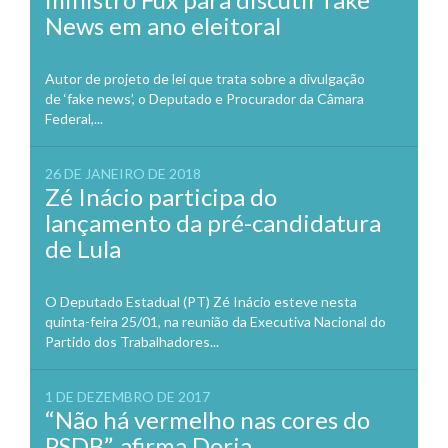
News em ano eleitoral
Autor de projeto de lei que trata sobre a divulgação
de ‘fake news’, o Deputado e Procurador da Câmara
Federal,...
26 DE JANEIRO DE 2018
Zé Inácio participa do
lançamento da pré-candidatura
de Lula
O Deputado Estadual (PT) Zé Inácio esteve nesta
quinta-feira 25/01, na reunião da Executiva Nacional do
Partido dos Trabalhadores...
1 DE DEZEMBRO DE 2017
“Não há vermelho nas cores do
PSDB”, afirma Doria