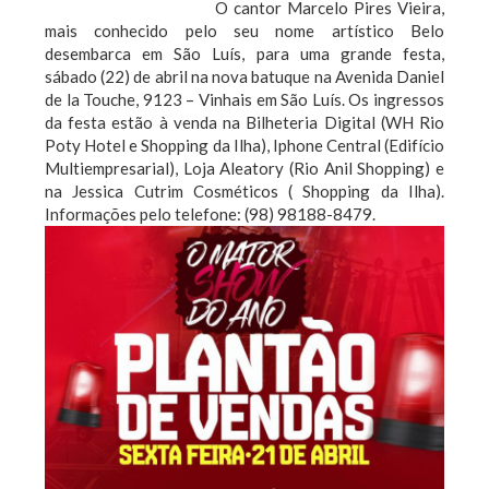
O cantor Marcelo Pires Vieira,
mais conhecido pelo seu nome artístico Belo
desembarca em São Luís, para uma grande festa,
sábado (22) de abril na nova batuque na Avenida Daniel
de la Touche, 9123 – Vinhais em São Luís. Os ingressos
da festa estão à venda na Bilheteria Digital (WH Rio
Poty Hotel e Shopping da Ilha), Iphone Central (Edifício
Multiempresarial), Loja Aleatory (Rio Anil Shopping) e
na Jessica Cutrim Cosméticos ( Shopping da Ilha).
Informações pelo telefone: (98) 98188-8479.