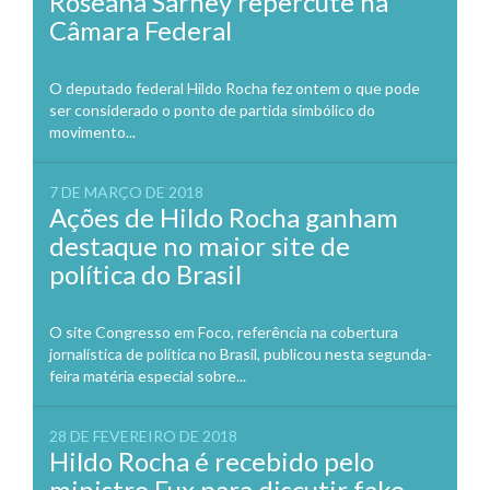
Roseana Sarney repercute na
Câmara Federal
O deputado federal Hildo Rocha fez ontem o que pode
ser considerado o ponto de partida simbólico do
movimento...
7 DE MARÇO DE 2018
Ações de Hildo Rocha ganham
destaque no maior site de
política do Brasil
O site Congresso em Foco, referência na cobertura
jornalística de política no Brasil, publicou nesta segunda-
feira matéria especial sobre...
28 DE FEVEREIRO DE 2018
Hildo Rocha é recebido pelo
ministro Fux para discutir fake