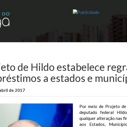
jeto de Hildo estabelece regr
réstimos a estados e municí
abril de 2017
WallaceB
Notícias
Por meio de Projeto de
deputado federal Hil
qualquer alteração nas f
aos Estados, Municíp