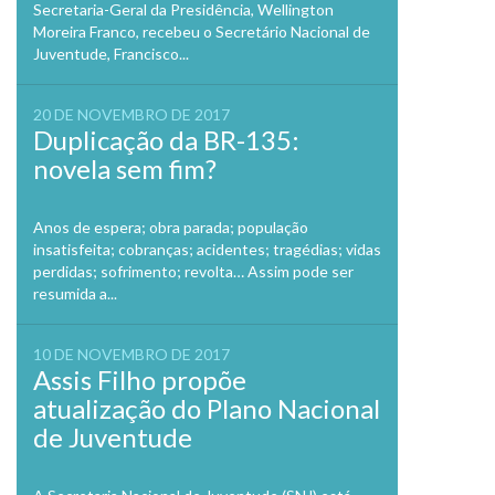
Secretaria-Geral da Presidência, Wellington
Moreira Franco, recebeu o Secretário Nacional de
Juventude, Francisco...
20 DE NOVEMBRO DE 2017
Duplicação da BR-135:
novela sem fim?
Anos de espera; obra parada; população
insatisfeita; cobranças; acidentes; tragédias; vidas
perdidas; sofrimento; revolta… Assim pode ser
resumida a...
10 DE NOVEMBRO DE 2017
Assis Filho propõe
atualização do Plano Nacional
de Juventude