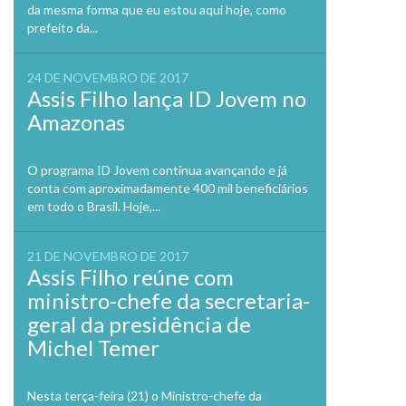
da mesma forma que eu estou aqui hoje, como
prefeito da...
24 DE NOVEMBRO DE 2017
Assis Filho lança ID Jovem no
Amazonas
O programa ID Jovem continua avançando e já
conta com aproximadamente 400 mil beneficiários
em todo o Brasil. Hoje,...
21 DE NOVEMBRO DE 2017
Assis Filho reúne com
ministro-chefe da secretaria-
geral da presidência de
Michel Temer
Nesta terça-feira (21) o Ministro-chefe da