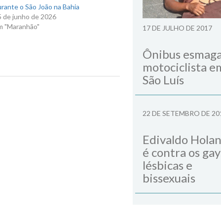
rante o São João na Bahia
5 de junho de 2026
m "Maranhão"
17 DE JULHO DE 2017
Ônibus esmag
motociclista e
São Luís
Next Post
22 DE SETEMBRO DE 20
Edivaldo Hola
é contra os gay
lésbicas e
bissexuais