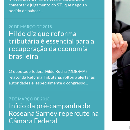
comentar o julgamento do STJ que negou o
pedido de habeas...
20 DE MARÇO DE 2018
Hildo diz que reforma
tributária é essencial para a
recuperação da economia
brasileira
O deputado federal Hildo Rocha (MDB/MA),
relator da Reforma Tributária, voltou a alertar as
autoridades e, especialmente o congresso...
7 DE MARÇO DE 2018
Início da pré-campanha de
Roseana Sarney repercute na
Câmara Federal