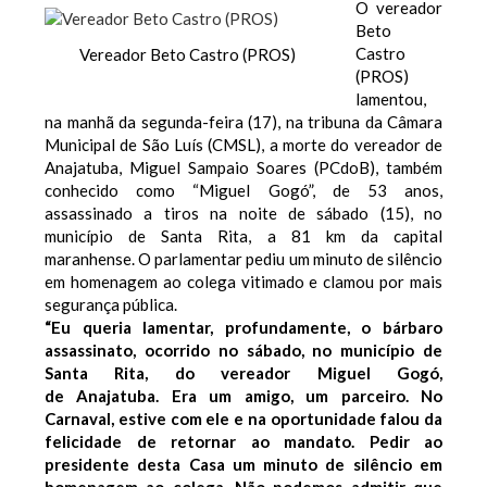
O vereador
Beto
Castro
Vereador Beto Castro (PROS)
(PROS)
lamentou,
na manhã da segunda-feira (17), na tribuna da Câmara
Municipal de São Luís (CMSL), a morte do vereador de
Anajatuba, Miguel Sampaio Soares (PCdoB), também
conhecido como “Miguel Gogó”, de 53 anos,
assassinado a tiros na noite de sábado (15), no
município de Santa Rita, a 81 km da capital
maranhense. O parlamentar pediu um minuto de silêncio
em homenagem ao colega vitimado e clamou por mais
segurança pública.
“Eu queria lamentar, profundamente, o bárbaro
assassinato, ocorrido no sábado, no município de
Santa Rita, do vereador Miguel Gogó,
de Anajatuba. Era um amigo, um parceiro. No
Carnaval, estive com ele e na oportunidade falou da
felicidade de retornar ao mandato. Pedir ao
presidente desta Casa um minuto de silêncio em