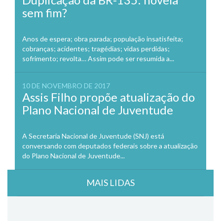
sem fim?
Anos de espera; obra parada; população insatisfeita;
cobranças; acidentes; tragédias; vidas perdidas;
sofrimento; revolta… Assim pode ser resumida a...
10 DE NOVEMBRO DE 2017
Assis Filho propõe atualização do
Plano Nacional de Juventude
A Secretaria Nacional de Juventude (SNJ) está
conversando com deputados federais sobre a atualização
do Plano Nacional de Juventude...
MAIS LIDAS