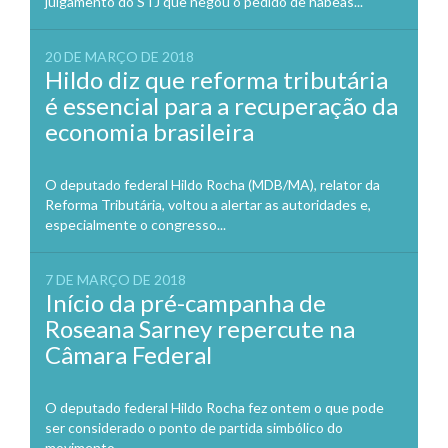
julgamento do STJ que negou o pedido de habeas...
20 DE MARÇO DE 2018
Hildo diz que reforma tributária
é essencial para a recuperação da
economia brasileira
O deputado federal Hildo Rocha (MDB/MA), relator da
Reforma Tributária, voltou a alertar as autoridades e,
especialmente o congresso...
7 DE MARÇO DE 2018
Início da pré-campanha de
Roseana Sarney repercute na
Câmara Federal
O deputado federal Hildo Rocha fez ontem o que pode
ser considerado o ponto de partida simbólico do
movimento...