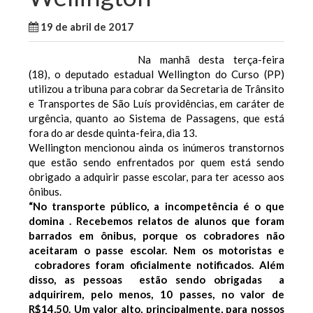
19 de abril de 2017
WallaceB
Notícias
Na manhã desta terça-feira
(18), o deputado estadual Wellington do Curso (PP)
utilizou a tribuna para cobrar da Secretaria de Trânsito
e Transportes de São Luís providências, em caráter de
urgência, quanto ao Sistema de Passagens, que está
fora do ar desde quinta-feira, dia 13.
Wellington mencionou ainda os inúmeros transtornos
que estão sendo enfrentados por quem está sendo
obrigado a adquirir passe escolar, para ter acesso aos
ônibus.
“No transporte público, a incompetência é o que
domina . Recebemos relatos de alunos que foram
barrados em ônibus, porque os cobradores não
aceitaram o passe escolar. Nem os motoristas e
cobradores foram oficialmente notificados. Além
disso, as pessoas estão sendo obrigadas a
adquirirem, pelo menos, 10 passes, no valor de
R$14,50. Um valor alto, principalmente, para nossos