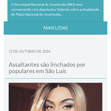
A Secretaria Nacional de Juventude (SNJ) está
conversando com deputados federais sobre a atualização
do Plano Nacional de Juventude...
MAIS LIDAS
12 DE OUTUBRO DE 2016
Assaltantes são linchados por
populares em São Luís