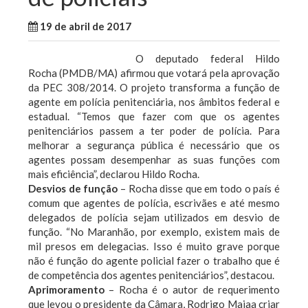
19 de abril de 2017
WallaceB
Notícias
O deputado federal Hildo
Rocha (PMDB/MA) afirmou que votará pela aprovação
da PEC 308/2014. O projeto transforma a função de
agente em polícia penitenciária, nos âmbitos federal e
estadual. “Temos que fazer com que os agentes
penitenciários passem a ter poder de polícia. Para
melhorar a segurança pública é necessário que os
agentes possam desempenhar as suas funções com
mais eficiência”, declarou Hildo Rocha.
Desvios de função
– Rocha disse que em todo o país é
comum que agentes de polícia, escrivães e até mesmo
delegados de polícia sejam utilizados em desvio de
função. “No Maranhão, por exemplo, existem mais de
mil presos em delegacias. Isso é muito grave porque
não é função do agente policial fazer o trabalho que é
de competência dos agentes penitenciários”, destacou.
Aprimoramento
– Rocha é o autor de requerimento
que levou o presidente da Câmara, Rodrigo Maiaa criar