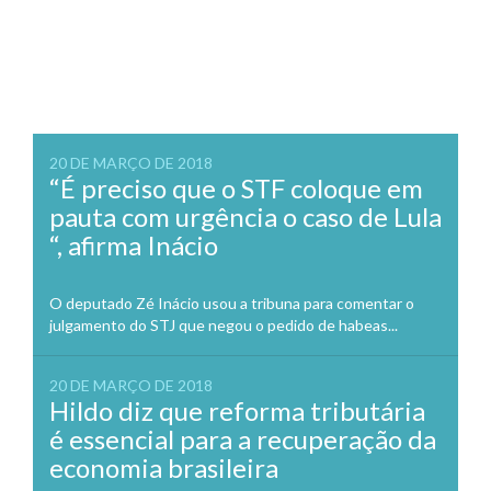
20 DE MARÇO DE 2018
“É preciso que o STF coloque em
pauta com urgência o caso de Lula
“, afirma Inácio
O deputado Zé Inácio usou a tribuna para comentar o
julgamento do STJ que negou o pedido de habeas...
20 DE MARÇO DE 2018
Hildo diz que reforma tributária
é essencial para a recuperação da
economia brasileira