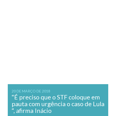
20 DE MARÇO DE 2018
“É preciso que o STF coloque em
pauta com urgência o caso de Lula
“, afirma Inácio