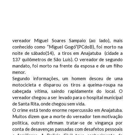
vereador Miguel Soares Sampaio (ao lado), mais
conhecido como “Miguel Gogó”(PCdoB), foi morto na
noite de sábado(14), a tiros em Anajatuba (cidade a
137 quilômetros de São Luís). O vereador de segundo
mandato, foi morto na frente da esposa e de um filho
menor.
Segundo informações, um homem desceu de uma
motocicleta e disparou os tiros a queima-roupa na
cabeçada vítima, saindo rapidamente do local. O
vereador chegou a ser levado para o hospital municipal
de Santa Rita, onde chegou sem vida.
O crime está tendo enorme repercussão em Anajatuba.
Muitos dizem que a morte do vereador tem motivação
politica, outros afirmam tratar-se de vingança por
conta de desavenças passadas com desafetos pessoais