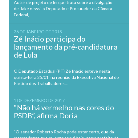
Autor de projeto de lei que trata sobre a divulgação
de ‘fake news’, o Deputado e Procurador da Câmara
Federal,...
26 DE JANEIRO DE 2018
Zé Inácio participa do
lançamento da pré-candidatura
de Lula
O Deputado Estadual (PT) Zé Inácio esteve nesta
quinta-feira 25/01, na reunião da Executiva Nacional do
Partido dos Trabalhadores...
1 DE DEZEMBRO DE 2017
“Não há vermelho nas cores do
PSDB”, afirma Doria
“O senador Roberto Rocha pode estar certo, que da
mesma forma que eu estou aqui hoje, como prefeito da...