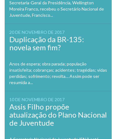
Secretaria-Geral da Presidência, Wellington
Moreira Franco, recebeu o Secretário Nacional de
Juventude, Francisco...
20 DE NOVEMBRO DE 2017
Duplicação da BR-135:
novela sem fim?
Anos de espera; obra parada; população
insatisfeita; cobranças; acidentes; tragédias; vidas
perdidas; sofrimento; revolta… Assim pode ser
resumida a...
10 DE NOVEMBRO DE 2017
Assis Filho propõe
atualização do Plano Nacional
de Juventude