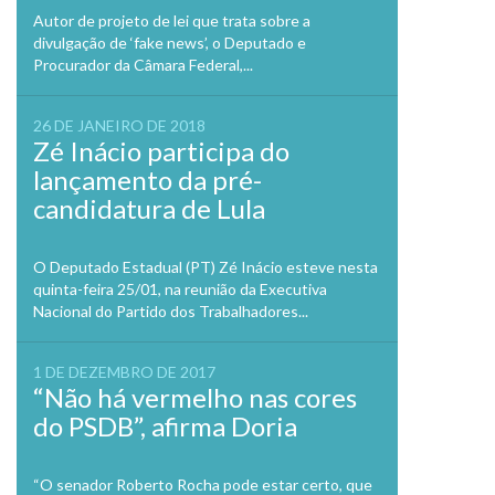
Autor de projeto de lei que trata sobre a
divulgação de ‘fake news’, o Deputado e
Procurador da Câmara Federal,...
26 DE JANEIRO DE 2018
Zé Inácio participa do
lançamento da pré-
candidatura de Lula
O Deputado Estadual (PT) Zé Inácio esteve nesta
quinta-feira 25/01, na reunião da Executiva
Nacional do Partido dos Trabalhadores...
1 DE DEZEMBRO DE 2017
“Não há vermelho nas cores
do PSDB”, afirma Doria
“O senador Roberto Rocha pode estar certo, que