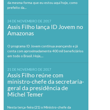
da mesma forma que eu estou aqui hoje, como
prefeito da...
24 DE NOVEMBRO DE 2017
Assis Filho lança ID Jovem no
Amazonas
O programa ID Jovem continua avançando e já
conta com aproximadamente 400 mil beneficiários
em todo o Brasil. Hoje,...
21 DE NOVEMBRO DE 2017
Assis Filho reúne com
ministro-chefe da secretaria-
geral da presidência de
Michel Temer
Nesta terça-feira (21) o Ministro-chefe da