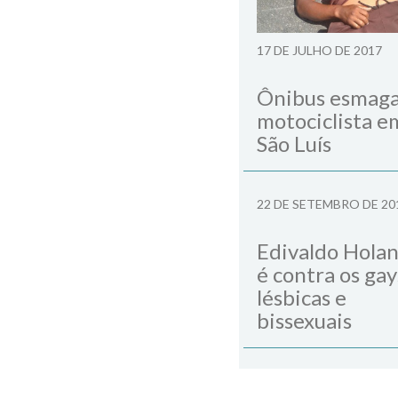
17 DE JULHO DE 2017
Ônibus esmag
motociclista e
São Luís
22 DE SETEMBRO DE 20
Edivaldo Hola
é contra os gay
lésbicas e
bissexuais