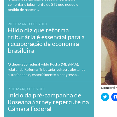
comentar o julgamento do STJ que negou o
pedido de habeas...
20 DE MARÇO DE 2018
Hildo diz que reforma
tributária é essencial para a
recuperação da economia
brasileira
O deputado federal Hildo Rocha (MDB/MA),
relator da Reforma Tributária, voltou a alertar as
autoridades e, especialmente o congresso...
Compartilh
7 DE MARÇO DE 2018
Início da pré-campanha de
Clique
para
Roseana Sarney repercute na
compa
no
Câmara Federal
Twitte
em
nova