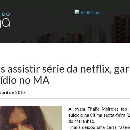
 assistir série da netflix, g
cídio no MA
abril de 2017
WallaceB
Notícias
A jovem Thalia Meireles (ao
suicídio na última sexta-feira 
do Maranhão.
Thalia deixou uma carta fazen