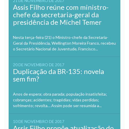
21 DE NOVEMBRO DE 2017
Assis Filho reúne com ministro-
chefe da secretaria-geral da
presidência de Michel Temer
Nesta terça-feira (21) o Ministro-chefe da Secretaria-
Geral da Presidência, Wellington Moreira Franco, recebeu
o Secretário Nacional de Juventude, Francisco...
20 DE NOVEMBRO DE 2017
Duplicação da BR-135: novela
sem fim?
Anos de espera; obra parada; população insatisfeita;
cobranças; acidentes; tragédias; vidas perdidas;
sofrimento; revolta… Assim pode ser resumida a...
10 DE NOVEMBRO DE 2017
Assis Filho propõe atualização do