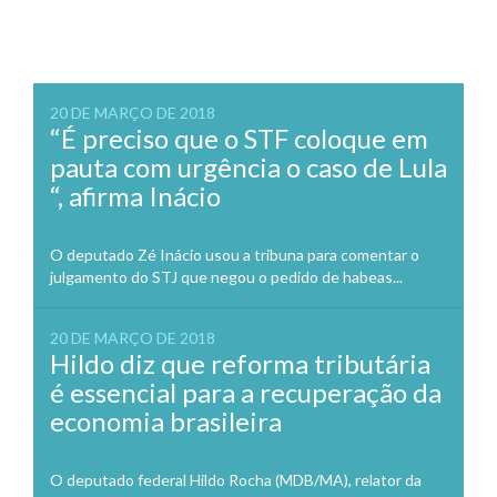
20 DE MARÇO DE 2018
“É preciso que o STF coloque em
pauta com urgência o caso de Lula
“, afirma Inácio
O deputado Zé Inácio usou a tribuna para comentar o
julgamento do STJ que negou o pedido de habeas...
20 DE MARÇO DE 2018
Hildo diz que reforma tributária
é essencial para a recuperação da
economia brasileira
O deputado federal Hildo Rocha (MDB/MA), relator da