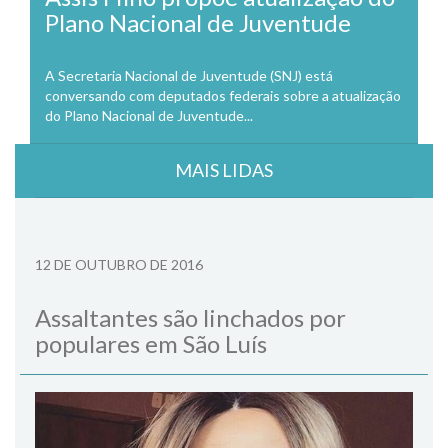
Plano Nacional de Juventude
A Secretaria Nacional de Juventude (SNJ) está
conversando com deputados federais sobre a atualização
do Plano Nacional de Juventude...
MAIS LIDAS
12 DE OUTUBRO DE 2016
Assaltantes são linchados por
populares em São Luís