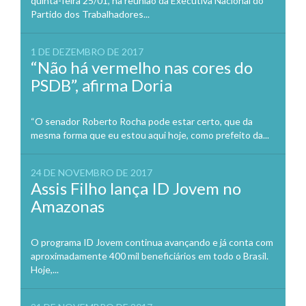
quinta-feira 25/01, na reunião da Executiva Nacional do
Partido dos Trabalhadores...
1 DE DEZEMBRO DE 2017
“Não há vermelho nas cores do
PSDB”, afirma Doria
“O senador Roberto Rocha pode estar certo, que da
mesma forma que eu estou aqui hoje, como prefeito da...
24 DE NOVEMBRO DE 2017
Assis Filho lança ID Jovem no
Amazonas
O programa ID Jovem continua avançando e já conta com
aproximadamente 400 mil beneficiários em todo o Brasil.
Hoje,...