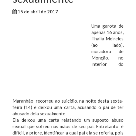
15 de abril de 2017
WallaceB
Notícias
Uma garota de
apenas 16 anos,
Thalia Meireles
(ao lado),
moradora de
Monção, no
interior do
Maranhão, recorreu ao suicídio, na noite desta sexta-
feira (14) e deixou uma carta, acusando o pai de ter
abusado dela sexualmente.
Ela deixou uma carta relatando um suposto abuso
sexual que sofreu nas mãos de seu pai. Entretanto, é
difícil, a priore, identificar a qual pai ela se referia, pois