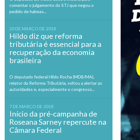
comentar o julgamento do STJ que negou o
pedido de habeas...
20 DE MARÇO DE 2018
Hildo diz que reforma
tributária é essencial para a
recuperação da economia
brasileira
O deputado federal Hildo Rocha (MDB/MA),
relator da Reforma Tributária, voltou a alertar as
autoridades e, especialmente o congresso...
7 DE MARÇO DE 2018
Início da pré-campanha de
Roseana Sarney repercute na
Câmara Federal