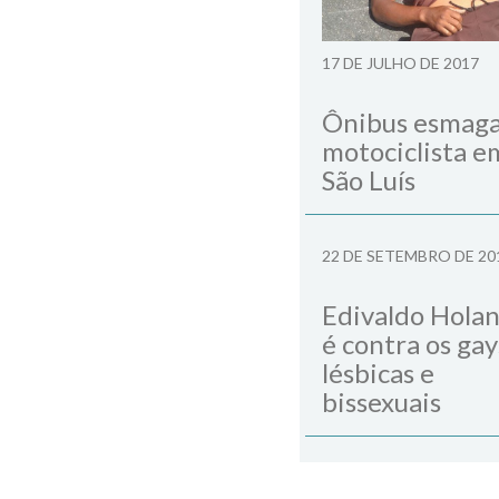
17 DE JULHO DE 2017
Ônibus esmag
motociclista e
São Luís
22 DE SETEMBRO DE 20
Edivaldo Hola
é contra os gay
lésbicas e
bissexuais