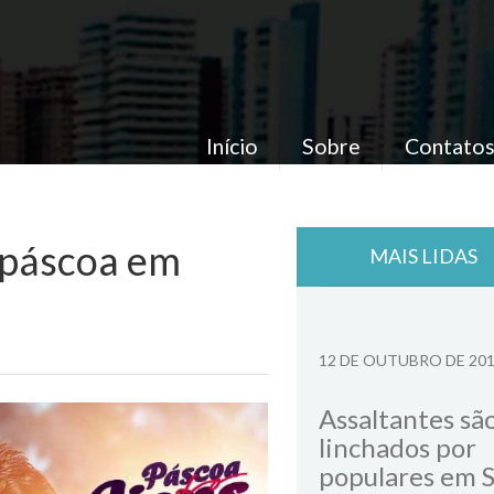
Início
Sobre
Contato
 páscoa em
MAIS LIDAS
12 DE OUTUBRO DE 20
Assaltantes sã
linchados por
populares em 