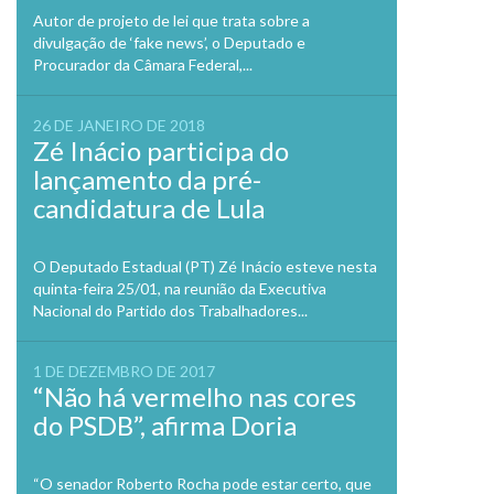
Autor de projeto de lei que trata sobre a
divulgação de ‘fake news’, o Deputado e
Procurador da Câmara Federal,...
26 DE JANEIRO DE 2018
Zé Inácio participa do
lançamento da pré-
candidatura de Lula
O Deputado Estadual (PT) Zé Inácio esteve nesta
quinta-feira 25/01, na reunião da Executiva
Nacional do Partido dos Trabalhadores...
1 DE DEZEMBRO DE 2017
“Não há vermelho nas cores
do PSDB”, afirma Doria
“O senador Roberto Rocha pode estar certo, que