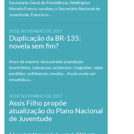
Secretaria-Geral da Presidência, Wellington
Moreira Franco, recebeu o Secretário Nacional de
Juventude, Francisco...
20 DE NOVEMBRO DE 2017
Duplicação da BR-135:
novela sem fim?
Anos de espera; obra parada; população
insatisfeita; cobranças; acidentes; tragédias; vidas
perdidas; sofrimento; revolta… Assim pode ser
resumida a...
10 DE NOVEMBRO DE 2017
Assis Filho propõe
atualização do Plano Nacional
de Juventude