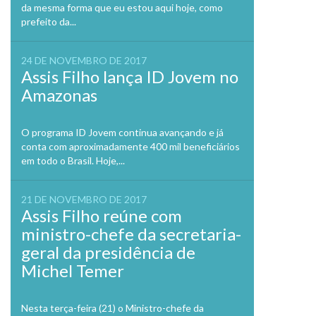
da mesma forma que eu estou aqui hoje, como
prefeito da...
24 DE NOVEMBRO DE 2017
Assis Filho lança ID Jovem no
Amazonas
O programa ID Jovem continua avançando e já
conta com aproximadamente 400 mil beneficiários
em todo o Brasil. Hoje,...
21 DE NOVEMBRO DE 2017
Assis Filho reúne com
ministro-chefe da secretaria-
geral da presidência de
Michel Temer
Nesta terça-feira (21) o Ministro-chefe da