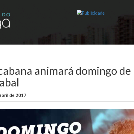
cabana animará domingo de
abal
abril de 2017
WallaceB
Notícias