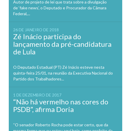
Autor de projeto de lei que trata sobre a divulgação
de ‘fake news’, o Deputado e Procurador da Câmara
Federal,...
26 DE JANEIRO DE 2018
Zé Inácio participa do
lançamento da pré-candidatura
de Lula
O Deputado Estadual (PT) Zé Inácio esteve nesta
quinta-feira 25/01, na reunião da Executiva Nacional do
Partido dos Trabalhadores...
1 DE DEZEMBRO DE 2017
“Não há vermelho nas cores do
PSDB”, afirma Doria
“O senador Roberto Rocha pode estar certo, que da
mesma forma que eu estou aqui hoje, como prefeito da...