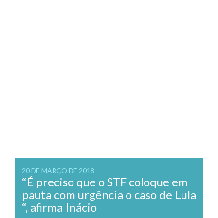
20 DE MARÇO DE 2018
“É preciso que o STF coloque em
pauta com urgência o caso de Lula
“, afirma Inácio