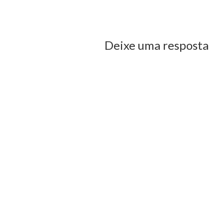
us Post
Deixe uma resposta