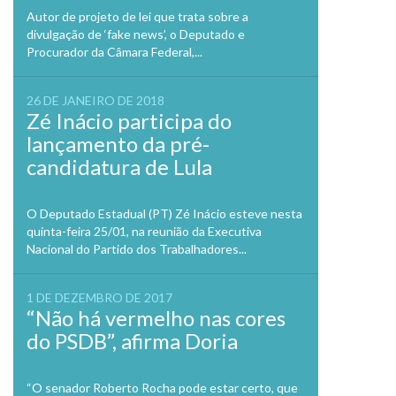
Previo
Autor de projeto de lei que trata sobre a
divulgação de ‘fake news’, o Deputado e
Procurador da Câmara Federal,...
26 DE JANEIRO DE 2018
Zé Inácio participa do
lançamento da pré-
candidatura de Lula
O Deputado Estadual (PT) Zé Inácio esteve nesta
quinta-feira 25/01, na reunião da Executiva
Nacional do Partido dos Trabalhadores...
1 DE DEZEMBRO DE 2017
“Não há vermelho nas cores
do PSDB”, afirma Doria
“O senador Roberto Rocha pode estar certo, que