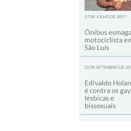
Next Post
17 DE JULHO DE 2017
Ônibus esmag
motociclista e
São Luís
22 DE SETEMBRO DE 20
Edivaldo Hola
é contra os gay
lésbicas e
bissexuais