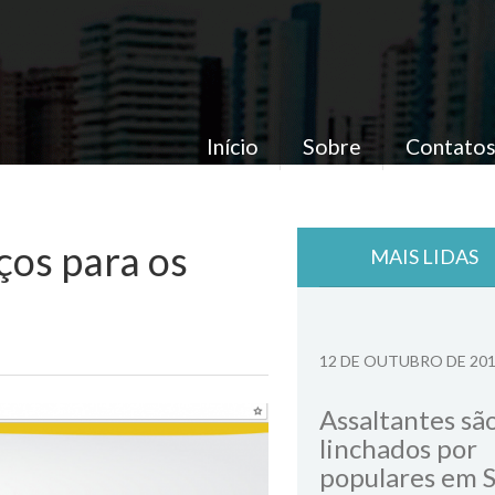
Início
Sobre
Contato
ços para os
MAIS LIDAS
12 DE OUTUBRO DE 20
Assaltantes sã
linchados por
populares em 