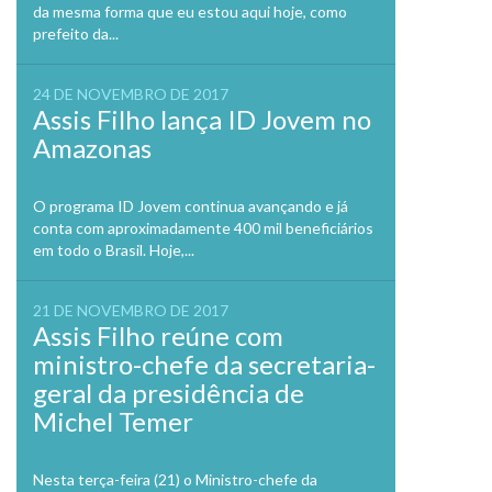
da mesma forma que eu estou aqui hoje, como
prefeito da...
24 DE NOVEMBRO DE 2017
Assis Filho lança ID Jovem no
Amazonas
O programa ID Jovem continua avançando e já
conta com aproximadamente 400 mil beneficiários
em todo o Brasil. Hoje,...
21 DE NOVEMBRO DE 2017
Assis Filho reúne com
ministro-chefe da secretaria-
geral da presidência de
Michel Temer
Nesta terça-feira (21) o Ministro-chefe da