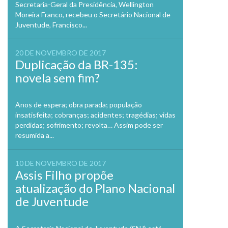
Secretaria-Geral da Presidência, Wellington
Moreira Franco, recebeu o Secretário Nacional de
Juventude, Francisco...
20 DE NOVEMBRO DE 2017
Duplicação da BR-135:
novela sem fim?
Anos de espera; obra parada; população
insatisfeita; cobranças; acidentes; tragédias; vidas
perdidas; sofrimento; revolta… Assim pode ser
resumida a...
10 DE NOVEMBRO DE 2017
Assis Filho propõe
atualização do Plano Nacional
de Juventude