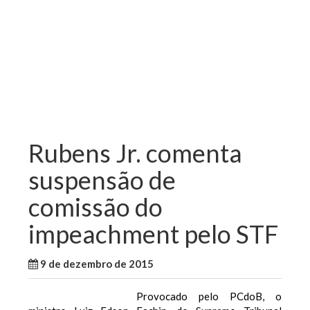
Rubens Jr. comenta
suspensão de
comissão do
impeachment pelo STF
9 de dezembro de 2015
WallaceB
Brasil
Provocado pelo PCdoB, o