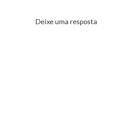
Previous Post
Next Post
Deixe uma resposta