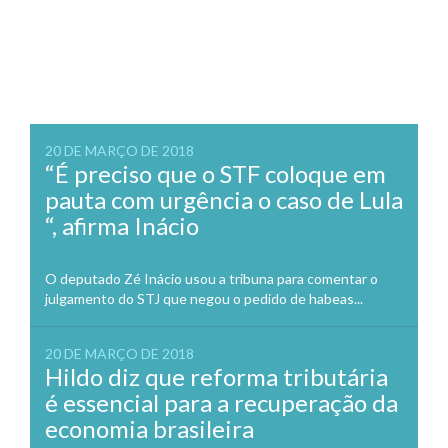
20 DE MARÇO DE 2018
“É preciso que o STF coloque em
pauta com urgência o caso de Lula
“, afirma Inácio
O deputado Zé Inácio usou a tribuna para comentar o
julgamento do STJ que negou o pedido de habeas...
20 DE MARÇO DE 2018
Hildo diz que reforma tributária
é essencial para a recuperação da
economia brasileira