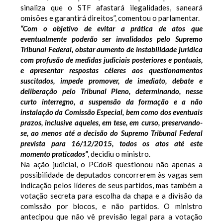
sinaliza que o STF afastará ilegalidades, saneará
omisões e garantirá direitos”, comentou o parlamentar.
“Com o objetivo de evitar a prática de atos que
eventualmente poderão ser invalidados pelo Supremo
Tribunal Federal, obstar aumento de instabilidade jurídica
com profusão de medidas judiciais posteriores e pontuais,
e apresentar respostas céleres aos questionamentos
suscitados, impede promover, de imediato, debate e
deliberação pelo Tribunal Pleno, determinando, nesse
curto interregno, a suspensão da formação e a não
instalação da Comissão Especial, bem como dos eventuais
prazos, inclusive aqueles, em tese, em curso, preservando-
se, ao menos até a decisão do Supremo Tribunal Federal
prevista para 16/12/2015, todos os atos até este
momento praticados”
, decidiu o ministro.
Na ação judicial, o PCdoB questionou não apenas a
possibilidade de deputados concorrerem às vagas sem
indicação pelos líderes de seus partidos, mas também a
votação secreta para escolha da chapa e a divisão da
comissão por blocos, e não partidos. O ministro
antecipou que não vê previsão legal para a votação