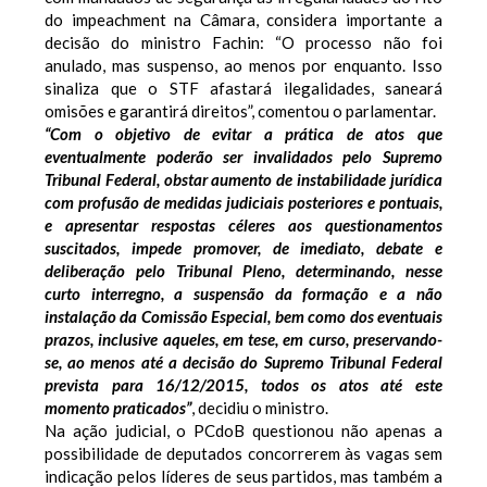
do impeachment na Câmara, considera importante a
decisão do ministro Fachin: “O processo não foi
anulado, mas suspenso, ao menos por enquanto. Isso
sinaliza que o STF afastará ilegalidades, saneará
omisões e garantirá direitos”, comentou o parlamentar.
“Com o objetivo de evitar a prática de atos que
eventualmente poderão ser invalidados pelo Supremo
Tribunal Federal, obstar aumento de instabilidade jurídica
com profusão de medidas judiciais posteriores e pontuais,
e apresentar respostas céleres aos questionamentos
suscitados, impede promover, de imediato, debate e
deliberação pelo Tribunal Pleno, determinando, nesse
curto interregno, a suspensão da formação e a não
instalação da Comissão Especial, bem como dos eventuais
prazos, inclusive aqueles, em tese, em curso, preservando-
se, ao menos até a decisão do Supremo Tribunal Federal
prevista para 16/12/2015, todos os atos até este
momento praticados”
, decidiu o ministro.
Na ação judicial, o PCdoB questionou não apenas a
possibilidade de deputados concorrerem às vagas sem
indicação pelos líderes de seus partidos, mas também a