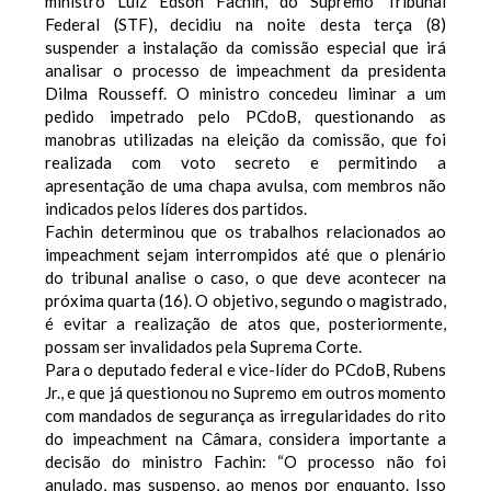
ministro Luiz Edson Fachin, do Supremo Tribunal
Federal (STF), decidiu na noite desta terça (8)
suspender a instalação da comissão especial que irá
analisar o processo de impeachment da presidenta
Dilma Rousseff. O ministro concedeu liminar a um
pedido impetrado pelo PCdoB, questionando as
manobras utilizadas na eleição da comissão, que foi
realizada com voto secreto e permitindo a
apresentação de uma chapa avulsa, com membros não
indicados pelos líderes dos partidos.
Fachin determinou que os trabalhos relacionados ao
impeachment sejam interrompidos até que o plenário
do tribunal analise o caso, o que deve acontecer na
próxima quarta (16). O objetivo, segundo o magistrado,
é evitar a realização de atos que, posteriormente,
possam ser invalidados pela Suprema Corte.
Para o deputado federal e vice-líder do PCdoB, Rubens
Jr., e que já questionou no Supremo em outros momento
com mandados de segurança as irregularidades do rito
do impeachment na Câmara, considera importante a
decisão do ministro Fachin: “O processo não foi
anulado, mas suspenso, ao menos por enquanto. Isso