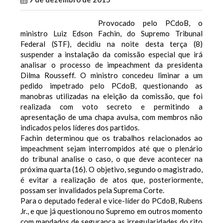
Provocado pelo PCdoB, o
ministro Luiz Edson Fachin, do Supremo Tribunal
Federal (STF), decidiu na noite desta terça (8)
suspender a instalação da comissão especial que irá
analisar o processo de impeachment da presidenta
Dilma Rousseff. O ministro concedeu liminar a um
pedido impetrado pelo PCdoB, questionando as
manobras utilizadas na eleição da comissão, que foi
realizada com voto secreto e permitindo a
apresentação de uma chapa avulsa, com membros não
indicados pelos líderes dos partidos.
Fachin determinou que os trabalhos relacionados ao
impeachment sejam interrompidos até que o plenário
do tribunal analise o caso, o que deve acontecer na
próxima quarta (16). O objetivo, segundo o magistrado,
é evitar a realização de atos que, posteriormente,
possam ser invalidados pela Suprema Corte.
Para o deputado federal e vice-líder do PCdoB, Rubens
Jr., e que já questionou no Supremo em outros momento
com mandados de segurança as irregularidades do rito