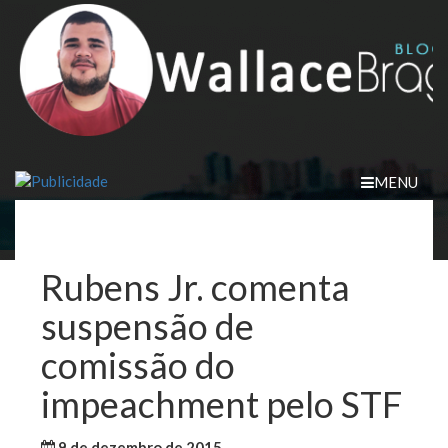
Skip
to
content
MENU
Rubens Jr. comenta
suspensão de
comissão do
impeachment pelo STF
9 de dezembro de 2015
WallaceB
Brasil