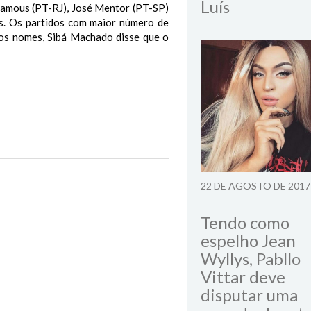
Luís
Damous (PT-RJ), José Mentor (PT-SP)
s. Os partidos com maior número de
os nomes, Sibá Machado disse que o
Next Post
22 DE AGOSTO DE 2017
Tendo como
espelho Jean
Wyllys, Pabllo
Vittar deve
disputar uma