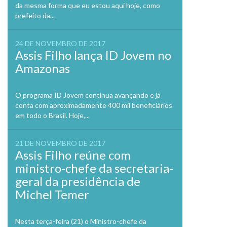
da mesma forma que eu estou aqui hoje, como
prefeito da...
24 DE NOVEMBRO DE 2017
Assis Filho lança ID Jovem no
Amazonas
O programa ID Jovem continua avançando e já
conta com aproximadamente 400 mil beneficiários
em todo o Brasil. Hoje,...
21 DE NOVEMBRO DE 2017
Assis Filho reúne com
ministro-chefe da secretaria-
geral da presidência de
Michel Temer
Nesta terça-feira (21) o Ministro-chefe da