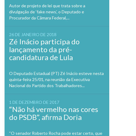
Autor de projeto de lei que trata sobre a
divulgação de ‘fake news’, o Deputado e
Procurador da Câmara Federal,...
26 DE JANEIRO DE 2018
Zé Inácio participa do
lançamento da pré-
candidatura de Lula
O Deputado Estadual (PT) Zé Inácio esteve nesta
quinta-feira 25/01, na reunião da Executiva
Nacional do Partido dos Trabalhadores...
1 DE DEZEMBRO DE 2017
“Não há vermelho nas cores
do PSDB”, afirma Doria
“O senador Roberto Rocha pode estar certo, que