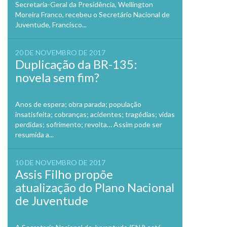
Secretaria-Geral da Presidência, Wellington
Moreira Franco, recebeu o Secretário Nacional de
Juventude, Francisco...
20 DE NOVEMBRO DE 2017
Duplicação da BR-135:
novela sem fim?
Anos de espera; obra parada; população
insatisfeita; cobranças; acidentes; tragédias; vidas
perdidas; sofrimento; revolta… Assim pode ser
resumida a...
10 DE NOVEMBRO DE 2017
Assis Filho propõe
atualização do Plano Nacional
de Juventude