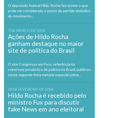
O deputado federal Hildo Rocha fez ontem o que
pode ser considerado o ponto de partida simbólico
do movimento...
7 DE MARÇO DE 2018
Ações de Hildo Rocha
ganham destaque no maior
site de política do Brasil
O site Congresso em Foco, referência na
cobertura jornalística de política no Brasil, publicou
nesta segunda-feira matéria especial sobre...
28 DE FEVEREIRO DE 2018
Hildo Rocha é recebido pelo
ministro Fux para discutir
fake News em ano eleitoral