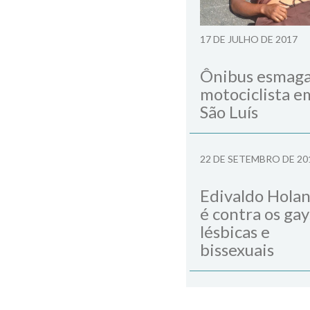
17 DE JULHO DE 2017
Ônibus esmag
motociclista e
São Luís
22 DE SETEMBRO DE 20
Edivaldo Hola
é contra os gay
lésbicas e
bissexuais