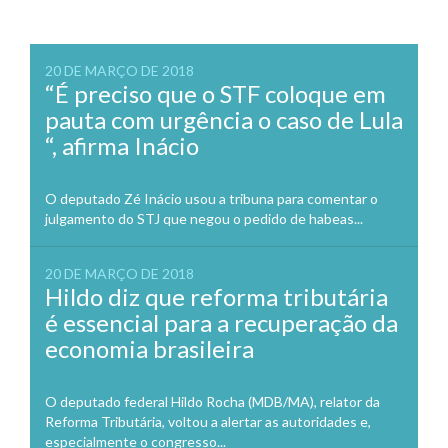
20 DE MARÇO DE 2018
“É preciso que o STF coloque em
pauta com urgência o caso de Lula
“, afirma Inácio
O deputado Zé Inácio usou a tribuna para comentar o
julgamento do STJ que negou o pedido de habeas...
20 DE MARÇO DE 2018
Hildo diz que reforma tributária
é essencial para a recuperação da
economia brasileira
O deputado federal Hildo Rocha (MDB/MA), relator da
Reforma Tributária, voltou a alertar as autoridades e,
especialmente o congresso...