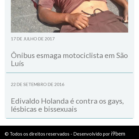
17 DE JULHO DE 2017
Ônibus esmaga motociclista em São
Luís
22 DE SETEMBRO DE 2016
Edivaldo Holanda é contra os gays,
lésbicas e bissexuais
i9bem
© Todos os direitos reservados - Desenvolvido por