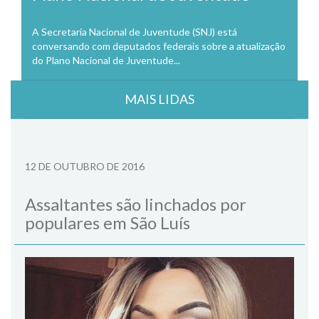
A Secretaria Nacional de Juventude (SNJ) está
conversando com deputados federais sobre a atualização
do Plano Nacional de Juventude...
MAIS LIDAS
12 DE OUTUBRO DE 2016
Assaltantes são linchados por
populares em São Luís