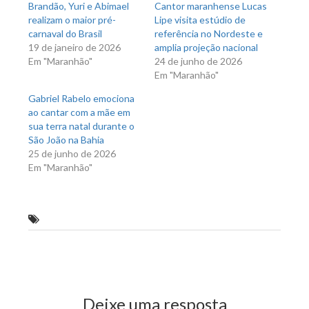
Brandão, Yuri e Abimael
Cantor maranhense Lucas
realizam o maior pré-
Lipe visita estúdio de
carnaval do Brasil
referência no Nordeste e
19 de janeiro de 2026
amplia projeção nacional
Em "Maranhão"
24 de junho de 2026
Em "Maranhão"
Gabriel Rabelo emociona
ao cantar com a mãe em
sua terra natal durante o
São João na Bahia
25 de junho de 2026
Em "Maranhão"
Zé Inácio
Previous Post
Next Post
Deixe uma resposta