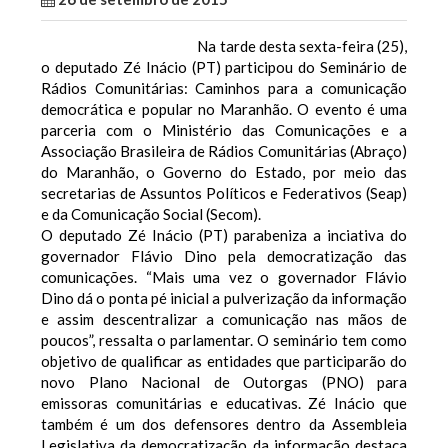
Na tarde desta sexta-feira (25),
o deputado Zé Inácio (PT) participou do Seminário de
Rádios Comunitárias: Caminhos para a comunicação
democrática e popular no Maranhão. O evento é uma
parceria com o Ministério das Comunicações e a
Associação Brasileira de Rádios Comunitárias (Abraço)
do Maranhão, o Governo do Estado, por meio das
secretarias de Assuntos Políticos e Federativos (Seap)
e da Comunicação Social (Secom).
O deputado Zé Inácio (PT) parabeniza a inciativa do
governador Flávio Dino pela democratização das
comunicações. “Mais uma vez o governador Flávio
Dino dá o ponta pé inicial a pulverização da informação
e assim descentralizar a comunicação nas mãos de
poucos”, ressalta o parlamentar.
O seminário tem como
objetivo de qualificar as entidades que participarão do
novo Plano Nacional de Outorgas (PNO) para
emissoras comunitárias e educativas.
Zé Inácio que
também é um dos defensores dentro da Assembleia
Legislativa da democratização da informação destaca