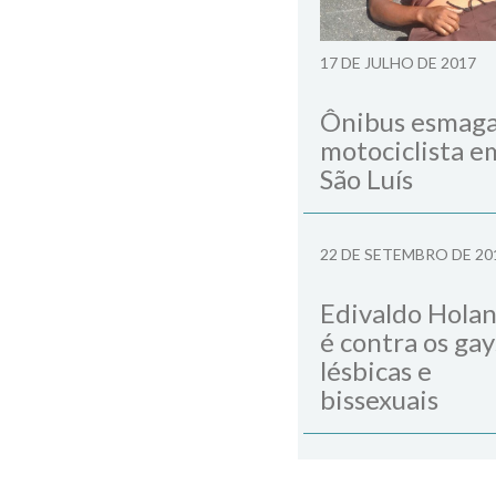
17 DE JULHO DE 2017
Ônibus esmag
motociclista e
São Luís
22 DE SETEMBRO DE 20
Edivaldo Hola
é contra os gay
lésbicas e
bissexuais