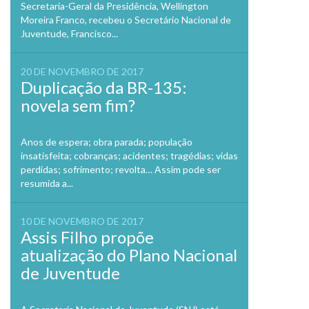
Secretaria-Geral da Presidência, Wellington
Moreira Franco, recebeu o Secretário Nacional de
Juventude, Francisco...
20 DE NOVEMBRO DE 2017
Duplicação da BR-135:
novela sem fim?
Anos de espera; obra parada; população
insatisfeita; cobranças; acidentes; tragédias; vidas
perdidas; sofrimento; revolta… Assim pode ser
resumida a...
10 DE NOVEMBRO DE 2017
Assis Filho propõe
atualização do Plano Nacional
de Juventude