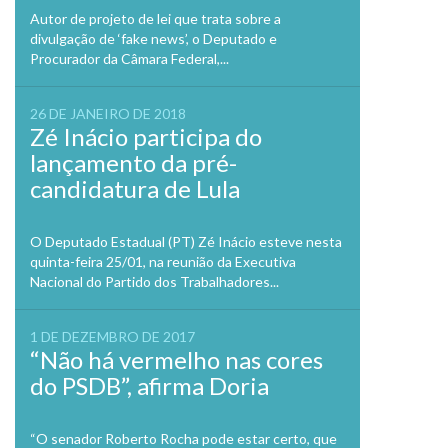
Autor de projeto de lei que trata sobre a
divulgação de ‘fake news’, o Deputado e
Procurador da Câmara Federal,...
26 DE JANEIRO DE 2018
Zé Inácio participa do
lançamento da pré-
candidatura de Lula
O Deputado Estadual (PT) Zé Inácio esteve nesta
quinta-feira 25/01, na reunião da Executiva
Nacional do Partido dos Trabalhadores...
1 DE DEZEMBRO DE 2017
“Não há vermelho nas cores
do PSDB”, afirma Doria
“O senador Roberto Rocha pode estar certo, que