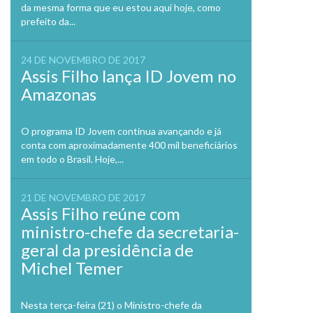
da mesma forma que eu estou aqui hoje, como
prefeito da...
24 DE NOVEMBRO DE 2017
Assis Filho lança ID Jovem no
Amazonas
O programa ID Jovem continua avançando e já
conta com aproximadamente 400 mil beneficiários
em todo o Brasil. Hoje,...
21 DE NOVEMBRO DE 2017
Assis Filho reúne com
ministro-chefe da secretaria-
geral da presidência de
Michel Temer
Nesta terça-feira (21) o Ministro-chefe da