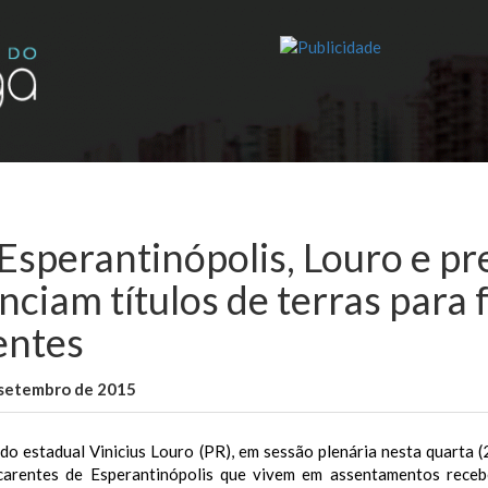
Esperantinópolis, Louro e pr
nciam títulos de terras para 
entes
 setembro de 2015
WallaceB
Cidades
o estadual Vinicius Louro (PR), em sessão plenária nesta quarta (
 carentes de Esperantinópolis que vivem em assentamentos recebe