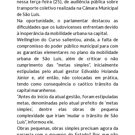
nessa terça-feira (25), de audiência pública sobre
transporte coletivo realizada na Câmara Municipal
de São Luís.
Na oportunidade, o parlamentar destacou as
dificuldades que os ludovicenses enfrentam devido
à inoperância da mobilidade urbana na capital.
Wellington do Curso salientou, ainda, a falta de
compromisso do poder público municipal para com
as garantias elementares no plano da mobilidade
urbana de São Luís, além de criticar o não
cumprimento das “metas simples”, inicialmente
estipuladas pelo atual gestor Edivaldo Holanda
Júnior e, até então, não colocadas em prática,
tendo como consequência o caótico trânsito da
capital maranhense.
“Antes do início da atual gestão, foram estipuladas
metas, denominadas pelo atual prefeito de ‘metas
simples’, dentre elas obras de pequena
complexidade que iriam ‘mudar o trânsito de São
Luís”, informou ele.
Obras pequenas, obras simples precisam agora da
parceria com o governo do Estado? Por que não