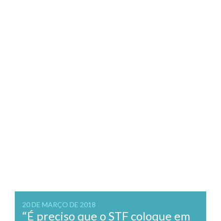
20 DE MARÇO DE 2018
“É preciso que o STF coloque em