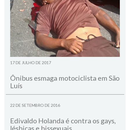
17 DE JULHO DE 2017
Ônibus esmaga motociclista em São
Luís
22 DE SETEMBRO DE 2016
Edivaldo Holanda é contra os gays,
lésbicas e bissexuais