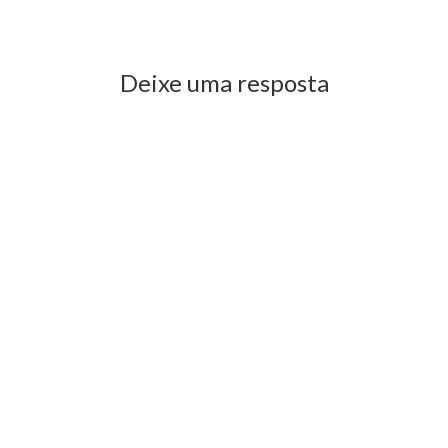
Previous Post
Next Post
Deixe uma resposta