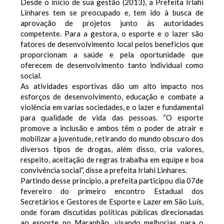
Desde o inicio de sua gestão (2013), a Prefeita Irlahi
Linhares tem se preocupado e, tem ido à busca de
aprovação de projetos junto às autoridades
competente. Para a gestora, o esporte e o lazer são
fatores de desenvolvimento local pelos benefícios que
proporcionam a saúde e pela oportunidade que
oferecem de desenvolvimento tanto individual como
social.
As atividades esportivas dão um alto impacto nos
esforços de desenvolvimento, educação e combate a
violência em varias sociedades, e o lazer e fundamental
para qualidade de vida das pessoas. “O esporte
promove a inclusão e ambos têm o poder de atrair e
mobilizar a juventude, retirando do mundo obscuro dos
diversos tipos de drogas, além disso, cria valores,
respeito, aceitação de regras trabalha em equipe e boa
convivência social”, disse a prefeita Irlahi Linhares.
Partindo desse principio, a prefeita participou dia 07de
fevereiro do primeiro encontro Estadual dos
Secretários e Gestores de Esporte e Lazer em São Luís,
onde foram discutidas políticas públicas direcionadas
ao esporte no Maranhão, visando melhorias para o