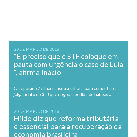
20 DE MARÇO DE 2018
“É preciso que o STF coloque em
pauta com urgência o caso de Lula
“, afirma Inácio
O deputado Zé Inácio usou a tribuna para comentar o
julgamento do STJ que negou o pedido de habeas...
20 DE MARÇO DE 2018
Hildo diz que reforma tributária
é essencial para a recuperação da
economia brasileira