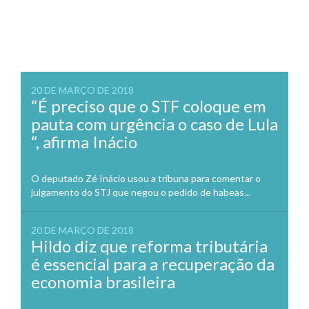
20 DE MARÇO DE 2018
“É preciso que o STF coloque em
pauta com urgência o caso de Lula
“, afirma Inácio
O deputado Zé Inácio usou a tribuna para comentar o
julgamento do STJ que negou o pedido de habeas...
20 DE MARÇO DE 2018
Hildo diz que reforma tributária
é essencial para a recuperação da
economia brasileira