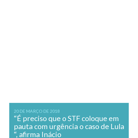
20 DE MARÇO DE 2018
“É preciso que o STF coloque em
pauta com urgência o caso de Lula
“, afirma Inácio