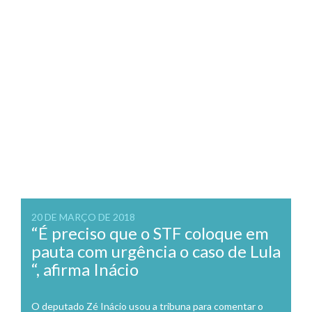
20 DE MARÇO DE 2018
“É preciso que o STF coloque em
pauta com urgência o caso de Lula
“, afirma Inácio
O deputado Zé Inácio usou a tribuna para comentar o