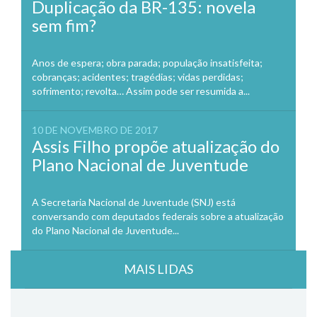
Duplicação da BR-135: novela
sem fim?
Anos de espera; obra parada; população insatisfeita;
cobranças; acidentes; tragédias; vidas perdidas;
sofrimento; revolta… Assim pode ser resumida a...
10 DE NOVEMBRO DE 2017
Assis Filho propõe atualização do
Plano Nacional de Juventude
A Secretaria Nacional de Juventude (SNJ) está
conversando com deputados federais sobre a atualização
do Plano Nacional de Juventude...
MAIS LIDAS