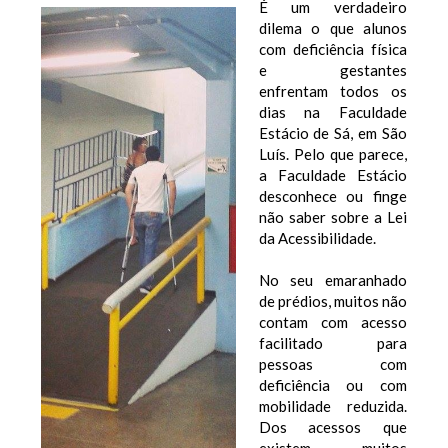
É um verdadeiro
dilema o que alunos
com deficiência física
e gestantes
enfrentam todos os
dias na Faculdade
Estácio de Sá, em São
Luís. Pelo que parece,
a Faculdade Estácio
desconhece ou finge
não saber sobre a Lei
da Acessibilidade.
No seu emaranhado
de prédios, muitos não
contam com acesso
facilitado para
pessoas com
deficiência ou com
mobilidade reduzida.
Dos acessos que