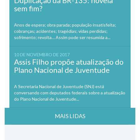
Duplicação da BR-135: novela
sem fim?
Anos de espera; obra parada; população insatisfeita;
cobranças; acidentes; tragédias; vidas perdidas;
sofrimento; revolta… Assim pode ser resumida a...
10 DE NOVEMBRO DE 2017
Assis Filho propõe atualização do
Plano Nacional de Juventude
A Secretaria Nacional de Juventude (SNJ) está
conversando com deputados federais sobre a atualização
do Plano Nacional de Juventude...
MAIS LIDAS