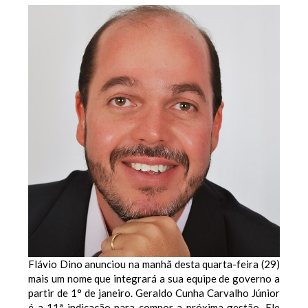
Flávio Dino anunciou na manhã desta quarta-feira (29)
mais um nome que integrará a sua equipe de governo a
partir de 1° de janeiro. Geraldo Cunha Carvalho Júnior
é a 11ª indicação para compor a próxima gestão. Ele