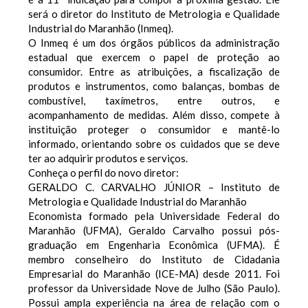
será o diretor do Instituto de Metrologia e Qualidade
Industrial do Maranhão (Inmeq).
O Inmeq é um dos órgãos públicos da administração
estadual que exercem o papel de proteção ao
consumidor. Entre as atribuições, a fiscalização de
produtos e instrumentos, como balanças, bombas de
combustível, taxímetros, entre outros, e
acompanhamento de medidas. Além disso, compete à
instituição proteger o consumidor e mantê-lo
informado, orientando sobre os cuidados que se deve
ter ao adquirir produtos e serviços.
Conheça o perfil do novo diretor:
GERALDO C. CARVALHO JÚNIOR – Instituto de
Metrologia e Qualidade Industrial do Maranhão
Economista formado pela Universidade Federal do
Maranhão (UFMA), Geraldo Carvalho possui pós-
graduação em Engenharia Econômica (UFMA). É
membro conselheiro do Instituto de Cidadania
Empresarial do Maranhão (ICE-MA) desde 2011. Foi
professor da Universidade Nove de Julho (São Paulo).
Possui ampla experiência na área de relação com o