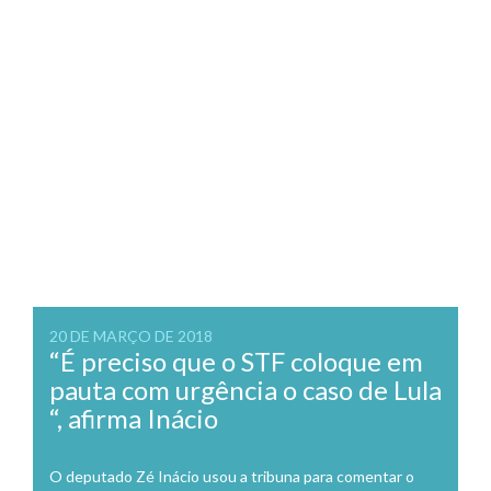
20 DE MARÇO DE 2018
“É preciso que o STF coloque em
pauta com urgência o caso de Lula
“, afirma Inácio
O deputado Zé Inácio usou a tribuna para comentar o