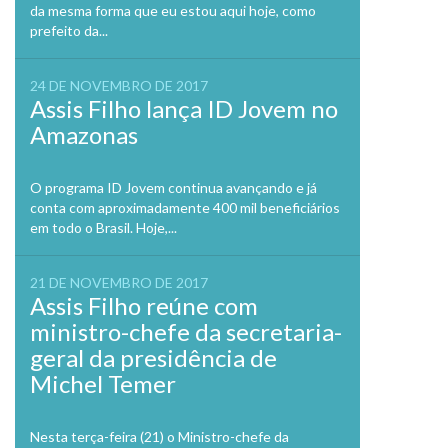
da mesma forma que eu estou aqui hoje, como
prefeito da...
24 DE NOVEMBRO DE 2017
Assis Filho lança ID Jovem no
Amazonas
O programa ID Jovem continua avançando e já
conta com aproximadamente 400 mil beneficiários
em todo o Brasil. Hoje,...
21 DE NOVEMBRO DE 2017
Assis Filho reúne com
ministro-chefe da secretaria-
geral da presidência de
Michel Temer
Nesta terça-feira (21) o Ministro-chefe da