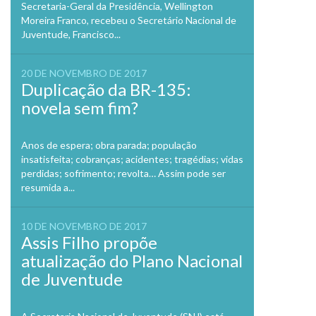
Secretaria-Geral da Presidência, Wellington
Moreira Franco, recebeu o Secretário Nacional de
Juventude, Francisco...
20 DE NOVEMBRO DE 2017
Duplicação da BR-135:
novela sem fim?
Anos de espera; obra parada; população
insatisfeita; cobranças; acidentes; tragédias; vidas
perdidas; sofrimento; revolta… Assim pode ser
resumida a...
10 DE NOVEMBRO DE 2017
Assis Filho propõe
atualização do Plano Nacional
de Juventude