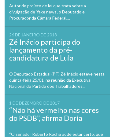
Autor de projeto de lei que trata sobre a
divulgação de ‘fake news’, o Deputado e
Procurador da Câmara Federal,...
26 DE JANEIRO DE 2018
Zé Inácio participa do
lançamento da pré-
candidatura de Lula
O Deputado Estadual (PT) Zé Inácio esteve nesta
quinta-feira 25/01, na reunião da Executiva
Nacional do Partido dos Trabalhadores...
1 DE DEZEMBRO DE 2017
“Não há vermelho nas cores
do PSDB”, afirma Doria
“O senador Roberto Rocha pode estar certo, que