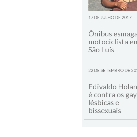
17 DE JULHO DE 2017
Ônibus esmag
motociclista e
São Luís
22 DE SETEMBRO DE 20
Edivaldo Hola
é contra os gay
lésbicas e
bissexuais