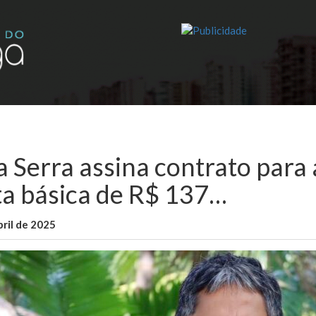
a Serra assina contrato para 
ta básica de R$ 137…
bril de 2025
WallaceB
Maranhão