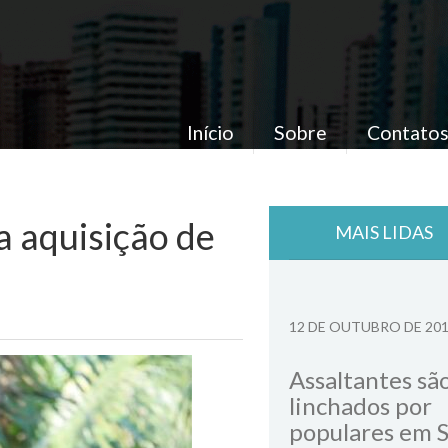
Início
Sobre
Contato
a aquisição de
MAIS LIDAS
12 DE OUTUBRO DE 20
Assaltantes sã
linchados por
populares em 