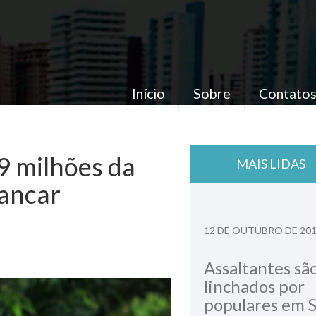
Início
Sobre
Contato
,9 milhões da
MAIS LIDAS
bancar
12 DE OUTUBRO DE 20
Assaltantes sã
linchados por
populares em 