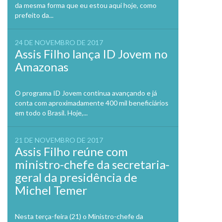
da mesma forma que eu estou aqui hoje, como
prefeito da...
24 DE NOVEMBRO DE 2017
Assis Filho lança ID Jovem no
Amazonas
O programa ID Jovem continua avançando e já
conta com aproximadamente 400 mil beneficiários
em todo o Brasil. Hoje,...
21 DE NOVEMBRO DE 2017
Assis Filho reúne com
ministro-chefe da secretaria-
geral da presidência de
Michel Temer
Nesta terça-feira (21) o Ministro-chefe da