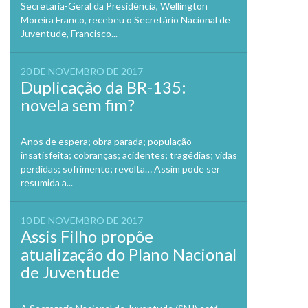
Secretaria-Geral da Presidência, Wellington
Moreira Franco, recebeu o Secretário Nacional de
Juventude, Francisco...
20 DE NOVEMBRO DE 2017
Duplicação da BR-135:
novela sem fim?
Anos de espera; obra parada; população
insatisfeita; cobranças; acidentes; tragédias; vidas
perdidas; sofrimento; revolta… Assim pode ser
resumida a...
10 DE NOVEMBRO DE 2017
Assis Filho propõe
atualização do Plano Nacional
de Juventude