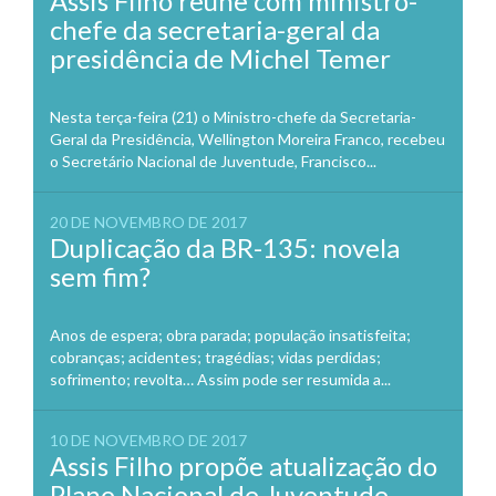
Assis Filho reúne com ministro-
chefe da secretaria-geral da
presidência de Michel Temer
Nesta terça-feira (21) o Ministro-chefe da Secretaria-
Geral da Presidência, Wellington Moreira Franco, recebeu
o Secretário Nacional de Juventude, Francisco...
20 DE NOVEMBRO DE 2017
Duplicação da BR-135: novela
sem fim?
Anos de espera; obra parada; população insatisfeita;
cobranças; acidentes; tragédias; vidas perdidas;
sofrimento; revolta… Assim pode ser resumida a...
10 DE NOVEMBRO DE 2017
Assis Filho propõe atualização do
Plano Nacional de Juventude