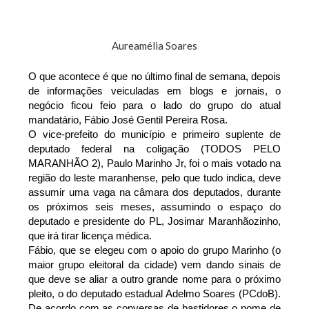
Aureamélia Soares
O que acontece é que no último final de semana, depois
de informações veiculadas em blogs e jornais, o
negócio ficou feio para o lado do grupo do atual
mandatário, Fábio José Gentil Pereira Rosa.
O vice-prefeito do município e primeiro suplente de
deputado federal na coligação (TODOS PELO
MARANHÃO 2), Paulo Marinho Jr, foi o mais votado na
região do leste maranhense, pelo que tudo indica, deve
assumir uma vaga na câmara dos deputados, durante
os próximos seis meses, assumindo o espaço do
deputado e presidente do PL, Josimar Maranhãozinho,
que irá tirar licença médica.
Fábio, que se elegeu com o apoio do grupo Marinho (o
maior grupo eleitoral da cidade) vem dando sinais de
que deve se aliar a outro grande nome para o próximo
pleito, o do deputado estadual Adelmo Soares (PCdoB).
De acordo com as conversas de bastidores o nome de