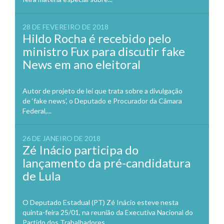
28 DE FEVEREIRO DE 2018
Hildo Rocha é recebido pelo
ministro Fux para discutir fake
News em ano eleitoral
Autor de projeto de lei que trata sobre a divulgação
de ‘fake news’, o Deputado e Procurador da Câmara
Federal,...
26 DE JANEIRO DE 2018
Zé Inácio participa do
lançamento da pré-candidatura
de Lula
O Deputado Estadual (PT) Zé Inácio esteve nesta
quinta-feira 25/01, na reunião da Executiva Nacional do
Partido dos Trabalhadores...