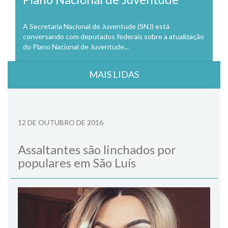
A Secretaria Nacional de Juventude (SNJ) está
conversando com deputados federais sobre a atualização
do Plano Nacional de Juventude...
MAIS LIDAS
12 DE OUTUBRO DE 2016
Assaltantes são linchados por
populares em São Luís