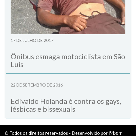
17 DE JULHO DE 2017
Ônibus esmaga motociclista em São
Luís
22 DE SETEMBRO DE 2016
Edivaldo Holanda é contra os gays,
lésbicas e bissexuais
i9bem
© Todos os direitos reservados - Desenvolvido por