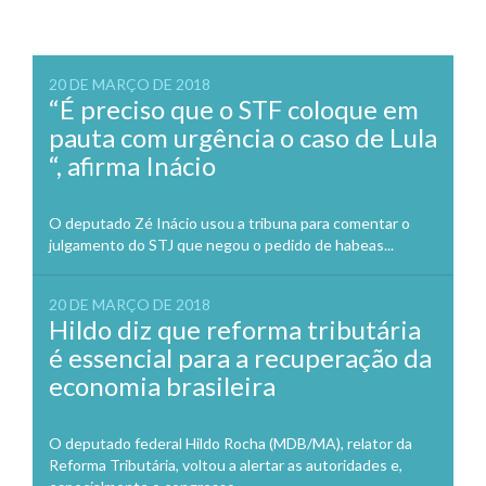
20 DE MARÇO DE 2018
“É preciso que o STF coloque em
pauta com urgência o caso de Lula
“, afirma Inácio
O deputado Zé Inácio usou a tribuna para comentar o
julgamento do STJ que negou o pedido de habeas...
20 DE MARÇO DE 2018
Hildo diz que reforma tributária
é essencial para a recuperação da
economia brasileira
O deputado federal Hildo Rocha (MDB/MA), relator da
Reforma Tributária, voltou a alertar as autoridades e,