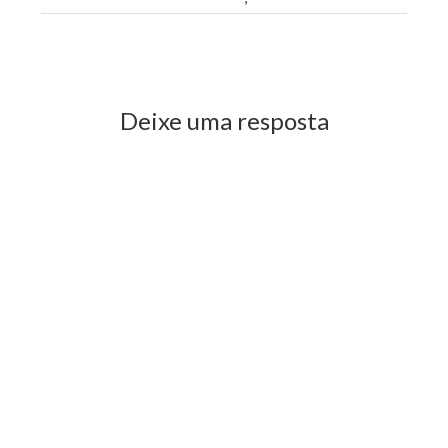
Previous Post
Next Post
Deixe uma resposta