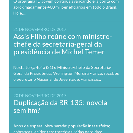
O programa ID Jovem continua avançando e já conta com
aproximadamente 400 mil beneficiários em todo o Brasil.
Hoje,...
21 DE NOVEMBRO DE 2017
Assis Filho reúne com ministro-
chefe da secretaria-geral da
presidência de Michel Temer
Nesta terça-feira (21) o Ministro-chefe da Secretaria-
Geral da Presidência, Wellington Moreira Franco, recebeu
o Secretário Nacional de Juventude, Francisco...
20 DE NOVEMBRO DE 2017
Duplicação da BR-135: novela
sem fim?
Anos de espera; obra parada; população insatisfeita;
cobranças; acidentes; tragédias; vidas perdidas;