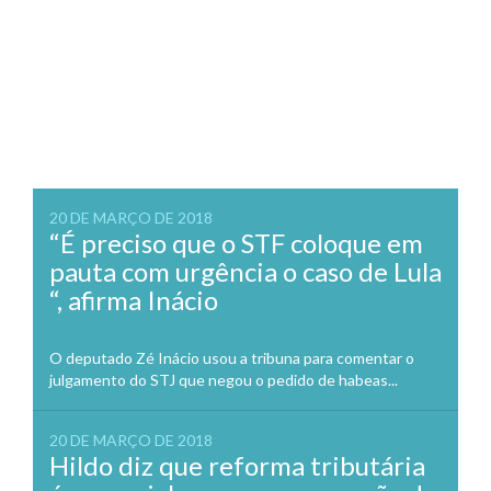
20 DE MARÇO DE 2018
“É preciso que o STF coloque em
pauta com urgência o caso de Lula
“, afirma Inácio
O deputado Zé Inácio usou a tribuna para comentar o
julgamento do STJ que negou o pedido de habeas...
20 DE MARÇO DE 2018
Hildo diz que reforma tributária