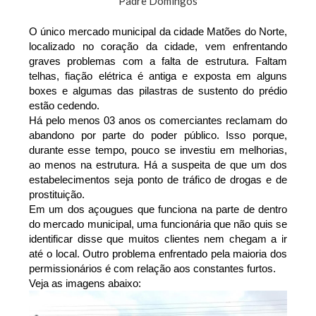
Padre Domingos
O único mercado municipal da cidade Matões do Norte,
localizado no coração da cidade, vem enfrentando
graves problemas com a falta de estrutura. Faltam
telhas, fiação elétrica é antiga e exposta em alguns
boxes e algumas das pilastras de sustento do prédio
estão cedendo.
Há pelo menos 03 anos os comerciantes reclamam do
abandono por parte do poder público. Isso porque,
durante esse tempo, pouco se investiu em melhorias,
ao menos na estrutura. Há a suspeita de que um dos
estabelecimentos seja ponto de tráfico de drogas e de
prostituição.
Em um dos açougues que funciona na parte de dentro
do mercado municipal, uma funcionária que não quis se
identificar disse que muitos clientes nem chegam a ir
até o local. Outro problema enfrentado pela maioria dos
permissionários é com relação aos constantes furtos.
Veja as imagens abaixo: