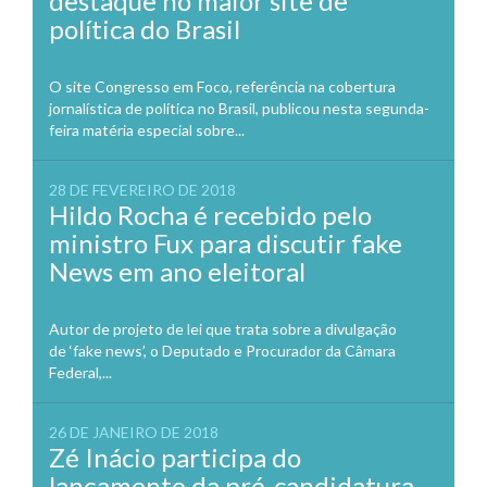
destaque no maior site de
política do Brasil
O site Congresso em Foco, referência na cobertura
jornalística de política no Brasil, publicou nesta segunda-
feira matéria especial sobre...
28 DE FEVEREIRO DE 2018
Hildo Rocha é recebido pelo
ministro Fux para discutir fake
News em ano eleitoral
Autor de projeto de lei que trata sobre a divulgação
de ‘fake news’, o Deputado e Procurador da Câmara
Federal,...
26 DE JANEIRO DE 2018
Zé Inácio participa do
lançamento da pré-candidatura