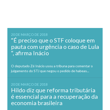
20 DE MARÇO DE 2018
“É preciso que o STF coloque em
pauta com urgência o caso de Lula
“, afirma Inácio
O deputado Zé Inácio usou a tribuna para comentar o
julgamento do STJ que negou o pedido de habeas...
20 DE MARÇO DE 2018
Hildo diz que reforma tributária
é essencial para a recuperação da
economia brasileira