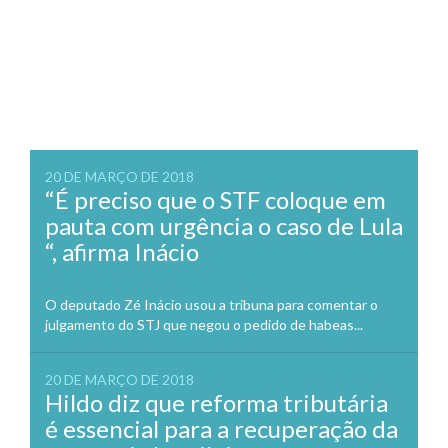
20 DE MARÇO DE 2018
“É preciso que o STF coloque em
pauta com urgência o caso de Lula
“, afirma Inácio
O deputado Zé Inácio usou a tribuna para comentar o
julgamento do STJ que negou o pedido de habeas...
20 DE MARÇO DE 2018
Hildo diz que reforma tributária
é essencial para a recuperação da