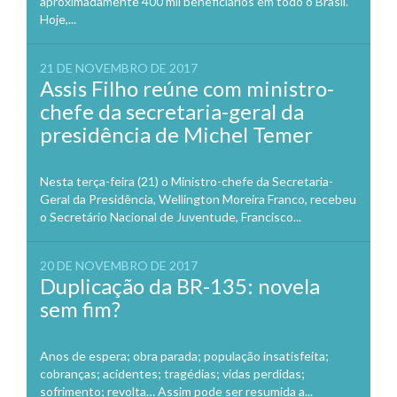
aproximadamente 400 mil beneficiários em todo o Brasil.
Hoje,...
21 DE NOVEMBRO DE 2017
Assis Filho reúne com ministro-
chefe da secretaria-geral da
presidência de Michel Temer
Nesta terça-feira (21) o Ministro-chefe da Secretaria-
Geral da Presidência, Wellington Moreira Franco, recebeu
o Secretário Nacional de Juventude, Francisco...
20 DE NOVEMBRO DE 2017
Duplicação da BR-135: novela
sem fim?
Anos de espera; obra parada; população insatisfeita;
cobranças; acidentes; tragédias; vidas perdidas;
sofrimento; revolta… Assim pode ser resumida a...