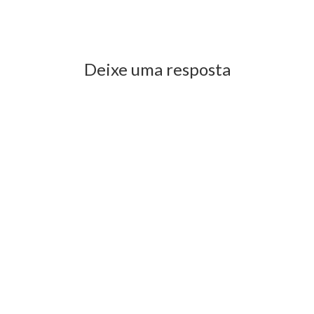
Previous Post
Next Post
Deixe uma resposta