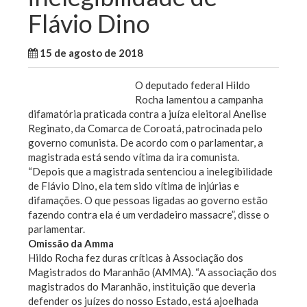
Flávio Dino
15 de agosto de 2018
WallaceB
Maranhão
O deputado federal Hildo
Rocha lamentou a campanha
difamatória praticada contra a juíza eleitoral Anelise
Reginato, da Comarca de Coroatá, patrocinada pelo
governo comunista. De acordo com o parlamentar, a
magistrada está sendo vítima da ira comunista.
“Depois que a magistrada sentenciou a inelegibilidade
de Flávio Dino, ela tem sido vítima de injúrias e
difamações. O que pessoas ligadas ao governo estão
fazendo contra ela é um verdadeiro massacre”, disse o
parlamentar.
Omissão da Amma
Hildo Rocha fez duras críticas à Associação dos
Magistrados do Maranhão (AMMA). “A associação dos
magistrados do Maranhão, instituição que deveria
defender os juízes do nosso Estado, está ajoelhada