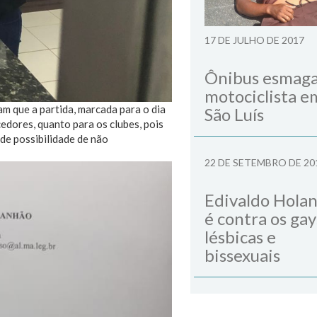
17 DE JULHO DE 2017
Ônibus esmag
motociclista e
am que a partida, marcada para o dia
São Luís
edores, quanto para os clubes, pois
nde possibilidade de não
22 DE SETEMBRO DE 20
Edivaldo Hola
é contra os gay
lésbicas e
bissexuais