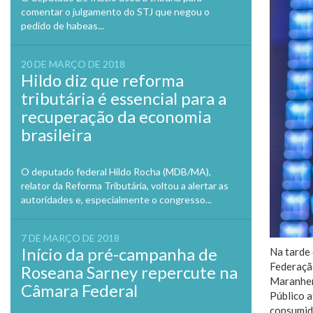
comentar o julgamento do STJ que negou o
pedido de habeas...
20 DE MARÇO DE 2018
Hildo diz que reforma
tributária é essencial para a
recuperação da economia
brasileira
O deputado federal Hildo Rocha (MDB/MA),
relator da Reforma Tributária, voltou a alertar as
autoridades e, especialmente o congresso...
7 DE MARÇO DE 2018
Início da pré-campanha de
Na tarde 
Federaçã
Roseana Sarney repercute na
Maranhen
Câmara Federal
Público 
consumido