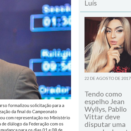
Luís
22 DE AGOSTO DE 2017
Tendo como
espelho Jean
rso formalizou solicitação para a
Wyllys, Pabllo
ização da final do Campeonato
Vittar deve
ou com representação no Ministério
disputar uma
a de diálogo da Federação com os
 mudança para os dias 01 e 08 de