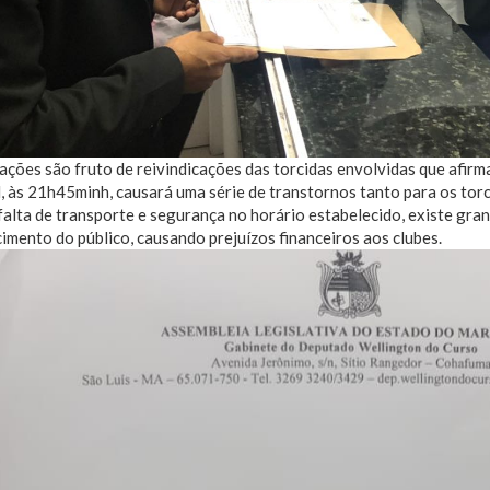
tações são fruto de reivindicações das torcidas envolvidas que afirm
l, às 21h45minh, causará uma série de transtornos tanto para os torc
falta de transporte e segurança no horário estabelecido, existe gra
mento do público, causando prejuízos financeiros aos clubes.