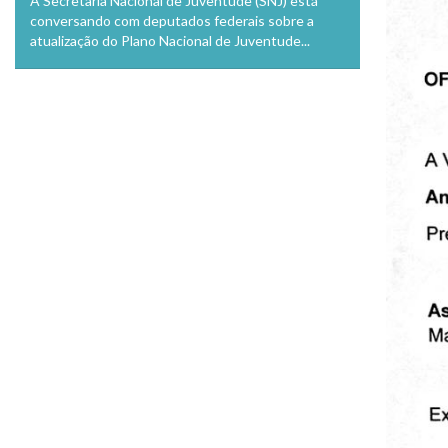
A Secretaria Nacional de Juventude (SNJ) está
conversando com deputados federais sobre a
atualização do Plano Nacional de Juventude...