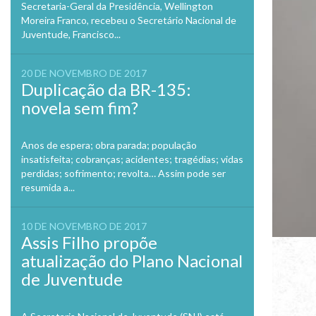
Secretaria-Geral da Presidência, Wellington
Moreira Franco, recebeu o Secretário Nacional de
Juventude, Francisco...
20 DE NOVEMBRO DE 2017
Duplicação da BR-135:
novela sem fim?
Anos de espera; obra parada; população
insatisfeita; cobranças; acidentes; tragédias; vidas
perdidas; sofrimento; revolta… Assim pode ser
resumida a...
10 DE NOVEMBRO DE 2017
Assis Filho propõe
atualização do Plano Nacional
de Juventude