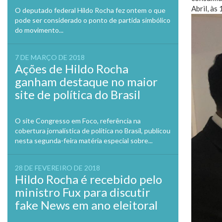
Abril, às
O deputado federal Hildo Rocha fez ontem o que
pode ser considerado o ponto de partida simbólico
do movimento...
7 DE MARÇO DE 2018
Ações de Hildo Rocha
ganham destaque no maior
site de política do Brasil
O site Congresso em Foco, referência na
cobertura jornalística de política no Brasil, publicou
nesta segunda-feira matéria especial sobre...
28 DE FEVEREIRO DE 2018
Hildo Rocha é recebido pelo
ministro Fux para discutir
fake News em ano eleitoral