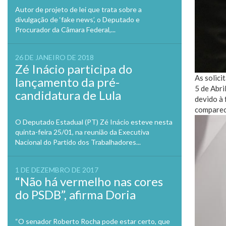
Autor de projeto de lei que trata sobre a
divulgação de ‘fake news’, o Deputado e
Procurador da Câmara Federal,...
26 DE JANEIRO DE 2018
Zé Inácio participa do
As solici
lançamento da pré-
5 de Abri
candidatura de Lula
devido à 
compareci
O Deputado Estadual (PT) Zé Inácio esteve nesta
quinta-feira 25/01, na reunião da Executiva
Nacional do Partido dos Trabalhadores...
1 DE DEZEMBRO DE 2017
“Não há vermelho nas cores
do PSDB”, afirma Doria
“O senador Roberto Rocha pode estar certo, que