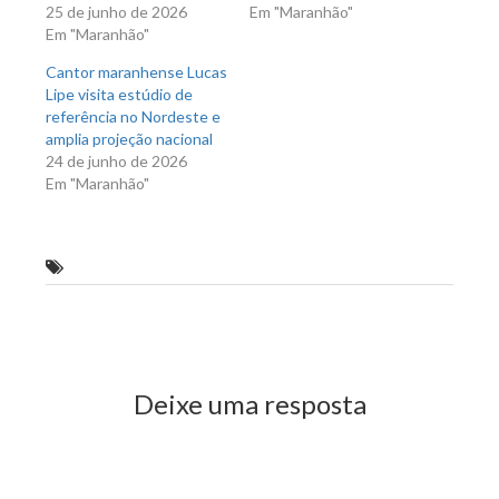
25 de junho de 2026
Em "Maranhão"
Em "Maranhão"
Cantor maranhense Lucas
Lipe visita estúdio de
referência no Nordeste e
amplia projeção nacional
24 de junho de 2026
Em "Maranhão"
Matheus Fernandes faz show em São Luís
Previous Post
Next Post
Deixe uma resposta