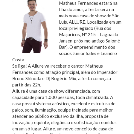
Matheus Fernandes estará na
Ilha do amor, a festa será na
mais nova casa de show de São
Luís, ALLURE. Localizada em um
local privilegiado (Rua dos
Maçaricos, Nº 215 – Lagoa da
Jansen, próximo antigo Salomé
Bar). O empreendimento dos
sócios Júnior Sales e Leandro
Costa.
Se liga! A Allure vai receber o cantor Matheus
Fernandes como atração principal, além do Imperador
Bruno Shinoda e Dj Rogério Mix, a festa começa a
partir das 22h.
Allure
é uma casa de show diferenciada, com
capacidade para 1.000 pessoas, toda climatizada. A
casa possui sistema acústico, excelente estrutura de
palco, som, iluminação, equipe treinada para melhor
atender ao público exclusivo da Ilha, proposta de
inovação, requinte, elegância e sofisticação reunidos
em um só lugar. Allure, um novo conceito de casa de