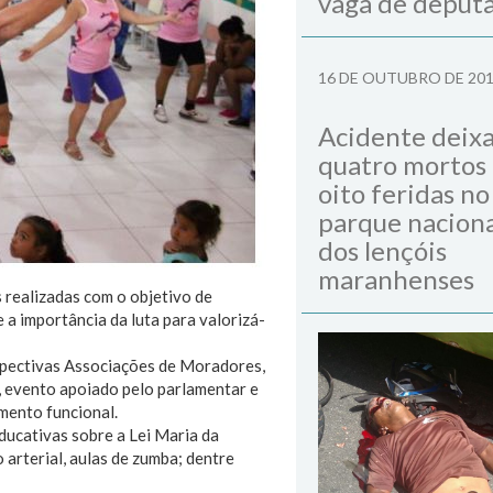
vaga de deput
16 DE OUTUBRO DE 20
Acidente deix
quatro mortos
oito feridas no
parque naciona
dos lençóis
maranhenses
 realizadas com o objetivo de
 importância da luta para valorizá-
spectivas Associações de Moradores,
 evento apoiado pelo parlamentar e
mento funcional.
ducativas sobre a Lei Maria da
 arterial, aulas de zumba; dentre