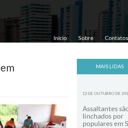
Início
Sobre
Contato
s em
MAIS LIDAS
12 DE OUTUBRO DE 20
Assaltantes sã
linchados por
populares em 