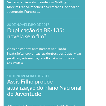
Secretaria-Geral da Presidência, Wellington
Moreira Franco, recebeu o Secretário Nacional de
Juventude, Francisco...
20 DE NOVEMBRO DE 2017
Duplicação da BR-135:
novela sem fim?
Anos de espera; obra parada; população
insatisfeita; cobranças; acidentes; tragédias; vidas
perdidas; sofrimento; revolta… Assim pode ser
resumida a...
10 DE NOVEMBRO DE 2017
Assis Filho propõe
atualização do Plano Nacional
de Juventude