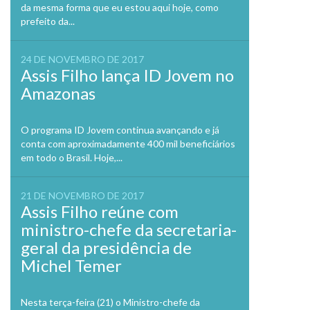
da mesma forma que eu estou aqui hoje, como
prefeito da...
24 DE NOVEMBRO DE 2017
Assis Filho lança ID Jovem no
Amazonas
O programa ID Jovem continua avançando e já
conta com aproximadamente 400 mil beneficiários
em todo o Brasil. Hoje,...
21 DE NOVEMBRO DE 2017
Assis Filho reúne com
ministro-chefe da secretaria-
geral da presidência de
Michel Temer
Nesta terça-feira (21) o Ministro-chefe da