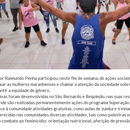
r Raimundo Penha participou, neste fim de semana, de ações sociais
ar as mulheres maranhenses e chamar a atenção da sociedade sobre a
antir a equidade de gênero.
ativas foram desenvolvidas no São Bernardo e Bequimão, nas suas re
onde são realizadas permanentemente ações do programa Superação,
ce à comunidade atividades gratuitas, como aulas de zumba e treina
recidas nas comunidades diversas atividades, tais como palestras e
 combate ao feminicídio; orientação nutricional; aferição de pressão