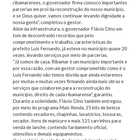
ribamarenses, o governador firma conosco importantes
parcerias em prol da reconstrução do nosso município,
e se Deus quiser, vamos continuar levando dignidade a
nossa gente”, completou o gestor.
Além da infraestrutura, o governador Flávio Dino em
tom de descontraído recordou que pelo
comprometimento e trabalho, características do
prefeito Luis Fernando, já esteve no município quase 20
vezes, levando serviços por meio de parcerias.
“Já somos de casa. Ribamar é um município importante e
por essa razão, com um gestor comprometido como é o
Luis Fernando não temos dúvida que ainda estaremos
por muitas e muitas vezes firmando ainda mais obras e
serviços que colaborem para a reconstrução do
município, direito de cada ribamarense”, garantiu.
Durante a solenidade, Flávio Dino também entregou,
por meio do programa Mais Renda, 25 kits de beleza
contendo secadores, chapinhas, lavatórios, tesouras,
secador, itens de manicure e mais 125 carrinhos para
venda de lanche, contendo fardamento oficial,
utensílios e demais equipamentos.