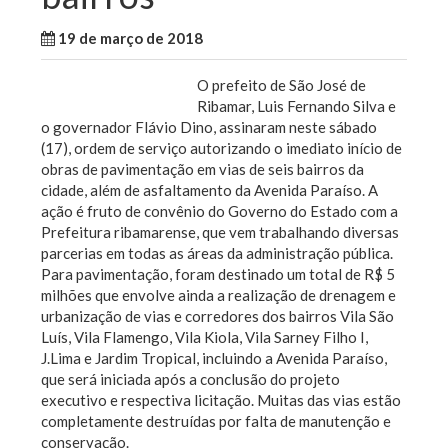
19 de março de 2018
WallaceB
Cidades
O prefeito de São José de
Ribamar, Luis Fernando Silva e
o governador Flávio Dino, assinaram neste sábado
(17), ordem de serviço autorizando o imediato início de
obras de pavimentação em vias de seis bairros da
cidade, além de asfaltamento da Avenida Paraíso. A
ação é fruto de convênio do Governo do Estado com a
Prefeitura ribamarense, que vem trabalhando diversas
parcerias em todas as áreas da administração pública.
Para pavimentação, foram destinado um total de R$ 5
milhões que envolve ainda a realização de drenagem e
urbanização de vias e corredores dos bairros Vila São
Luís, Vila Flamengo, Vila Kiola, Vila Sarney Filho I,
J.Lima e Jardim Tropical, incluindo a Avenida Paraíso,
que será iniciada após a conclusão do projeto
executivo e respectiva licitação. Muitas das vias estão
completamente destruídas por falta de manutenção e
conservação.