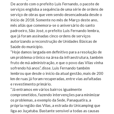
De acordo com o prefeito Luis Fernando, o pacote de
serviços engloba a sequência de uma série de ordens de
serviço de obras que vem sendo desencadeada desde o
início de 2018. Somente no mês de Março deste ano,
mês aliás que comemora-se o aniversário do santo
padroeiro, São José, o prefeito Luis Fernando lembra,
que já foram assinadas cinco ordens de serviços
autorizando a reconstrução de Unidades Básicas de
Saúde do município.
“Hoje damos largada em definitivo para a resolução de
um problema crônico na área da infraestrutura, também
fruto de má administração, e que o povo das Vilas vinha
sofrendo há anos”, disse. Luis Fernando também
lembrou que desde o início da atual gestão, mais de 200
km de ruas já foram recuperadas, entre vias asfaltadas
e revestimento primário.
“Já entramos em vários bairros igualmente
comprometidos, fazendo intervenções para minimizar
os problemas, a exemplo da Sede, Panaquatira, a
própria região das Vilas, a estrada do Unicamping que
liga ao Juçatuba. Bastante sensível a todas as causas