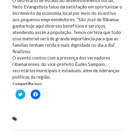
O secretário de estado do desenvolvimento social,
Neto Evangelista falou da satisfação em oportunizar o
incremento da economia local por meio do incentivo
aos pequenos empreendedores. “São José de Ribamar
ganha hoje aqui diversos benefícios e serviços,
atendendo assim a população. Temos certeza que todo
esse material será de grande importância para que as
famílias tenham renda e mais dignidade no dia a dia”,
finalizou.
O evento contou com a presença dos vereadores
ribamarenses, do vice-prefeito Eudes Sampaio,
secretários municipais e estaduais, além de lideranças
políticas da região.
Compartilhe isso:
Clique
Clique
para
para
compartilhar
compartilhar
no
no
Twitter(abre
Facebook(abre
em
em
nova
nova
Luis e Dino assinam ordem de serviço garantindo
janela)
janela)
pavimentação em seis bairros