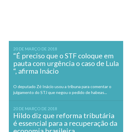
20 DE MARÇO DE 2018
“É preciso que o STF coloque em
pauta com urgência o caso de Lula
“, afirma Inácio
O deputado Zé Inácio usou a tribuna para comentar o
julgamento do STJ que negou o pedido de habeas...
20 DE MARÇO DE 2018
Hildo diz que reforma tributária
é essencial para a recuperação da
economia brasileira