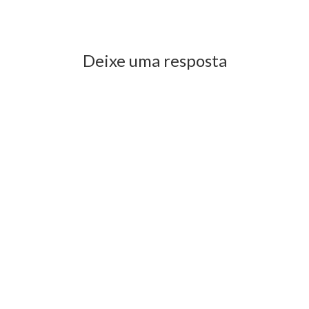
Previous Post
Next Post
Deixe uma resposta