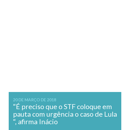
20 DE MARÇO DE 2018
“É preciso que o STF coloque em
pauta com urgência o caso de Lula
“, afirma Inácio