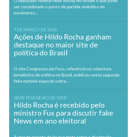
O deputado federal Hildo Rocha fez ontem o que pode
ser considerado o ponto de partida simbólico do
movimento...
7 DE MARÇO DE 2018
Ações de Hildo Rocha ganham
destaque no maior site de
política do Brasil
O site Congresso em Foco, referência na cobertura
jornalística de política no Brasil, publicou nesta segunda-
feira matéria especial sobre...
28 DE FEVEREIRO DE 2018
Hildo Rocha é recebido pelo
ministro Fux para discutir fake
News em ano eleitoral
Autor de projeto de lei que trata sobre a divulgação