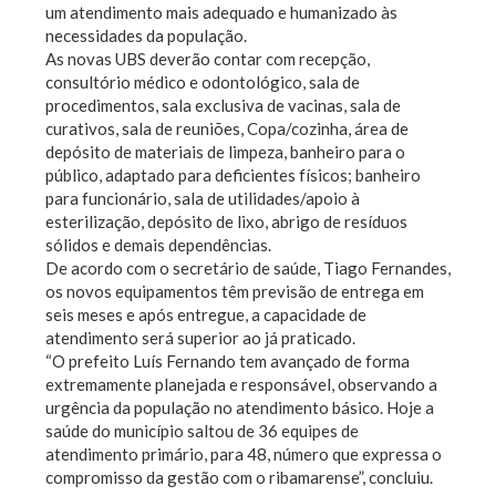
um atendimento mais adequado e humanizado às
necessidades da população.
As novas UBS deverão contar com recepção,
consultório médico e odontológico, sala de
procedimentos, sala exclusiva de vacinas, sala de
curativos, sala de reuniões, Copa/cozinha, área de
depósito de materiais de limpeza, banheiro para o
público, adaptado para deficientes físicos; banheiro
para funcionário, sala de utilidades/apoio à
esterilização, depósito de lixo, abrigo de resíduos
sólidos e demais dependências.
De acordo com o secretário de saúde, Tiago Fernandes,
os novos equipamentos têm previsão de entrega em
seis meses e após entregue, a capacidade de
atendimento será superior ao já praticado.
“O prefeito Luís Fernando tem avançado de forma
extremamente planejada e responsável, observando a
urgência da população no atendimento básico. Hoje a
saúde do município saltou de 36 equipes de
atendimento primário, para 48, número que expressa o
compromisso da gestão com o ribamarense”, concluiu.