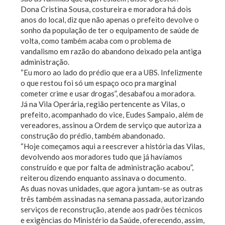
Dona Cristina Sousa, costureira e moradora há dois
anos do local, diz que não apenas o prefeito devolve o
sonho da população de ter o equipamento de saúde de
volta, como também acaba com o problema de
vandalismo em razão do abandono deixado pela antiga
administração.
“Eu moro ao lado do prédio que era a UBS. Infelizmente
o que restou foi só um espaço oco pra marginal
cometer crime e usar drogas”, desabafou a moradora.
Já na Vila Operária, região pertencente as Vilas, o
prefeito, acompanhado do vice, Eudes Sampaio, além de
vereadores, assinou a Ordem de serviço que autoriza a
construção do prédio, também abandonado.
“Hoje começamos aqui a reescrever a história das Vilas,
devolvendo aos moradores tudo que já havíamos
construído e que por falta de administração acabou”,
reiterou dizendo enquanto assinava o documento.
As duas novas unidades, que agora juntam-se as outras
três também assinadas na semana passada, autorizando
serviços de reconstrução, atende aos padrões técnicos
e exigências do Ministério da Saúde, oferecendo, assim,