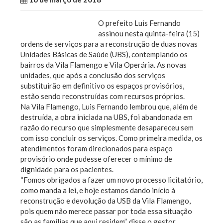
O prefeito Luis Fernando
assinou nesta quinta-feira (15)
ordens de serviços para a reconstrução de duas novas
Unidades Básicas de Saúde (UBS), contemplando os
bairros da Vila Flamengo e Vila Operária. As novas
unidades, que após a conclusão dos serviços
substituirão em definitivo os espaços provisórios,
estão sendo reconstruídas com recursos próprios.
Na Vila Flamengo, Luis Fernando lembrou que, além de
destruída, a obra iniciada na UBS, foi abandonada em
razão do recurso que simplesmente desapareceu sem
com isso concluir os serviços. Como primeira medida, os
atendimentos foram direcionados para espaço
provisório onde pudesse oferecer o mínimo de
dignidade para os pacientes.
“Fomos obrigados a fazer um novo processo licitatório,
como manda a lei, e hoje estamos dando início à
reconstrução e devolução da USB da Vila Flamengo,
pois quem não merece passar por toda essa situação
são as famílias que aqui residem”, disse o gestor.